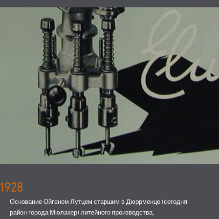
1928
Основание Ойгеном Лутцем старшим в Дюррменце (сегодня
район города Мюлакер) литейного производства,