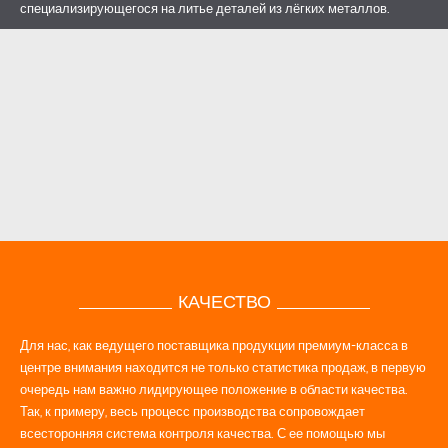
специализирующегося на литье деталей из лёгких металлов.
КАЧЕСТВО
Для нас, как ведущего поставщика продукции премиум-класса в
центре внимания находится не только статистика продаж, в первую
очередь нам важно лидирующее положение в области качества.
Так, к примеру, весь процесс производства сопровождает
всесторонняя система контроля качества. С ее помощью мы