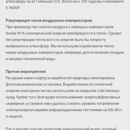
атмосферу на 66 т меньше СО2. Всего же с 2011 года мы сэкономили
€ 180000!
Рекуперация тепла воздушных компрессоров.
При производстве сжатого воздуха с помощью компрессоров
более 90 % электрической энергии преобразуется в тепло. Однако
без рекуперации тепла вся эта энергия была бы попросту
выброшена в атмосферу. Мы используем отработанное тепло
наших воздушных компрессоров, например, для отопления складов
и нагрева технической воды.
Прочие мероприятия
На крыше нового корпуса нашей штаб-квартиры смонтирована
фотогальваническая установка. Выработанное из солнечной
энергии электричество мы используем на покрытие собственных
нужд. Кроме того, благодаря использованию энергоэффективных
серверных установок нам удалось снизить уровень потребления
электроэнергии нашими информационными системами на 500 кВтч
в неделю.
Раз в четыре года мы проводим энергетический аудит, который