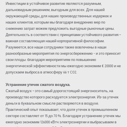
Инвестиции в устойчивое развитие являются разумным,
дальновидным решением, выгодным для всех. Для нашей
окружающей среды, для наших производственных издержек и
наших клиентов, которым мы благодаря внедрению мер по
снижению затрат можем предложить выгодные рыночные цены.
Деятельность в соответствии с принципами устойчивого развития –
важная составляющая нашей корпоративной философии.
Разумеется, все наши сотрудники также вовлечены в наши
разнообразные мероприятия по энергосбережению - и это приносит
свои плоды: благодаря мероприятиям по повышению
энергетической эффективности мы ежегодно экономим € 20000 и не
допускаем выброса в атмосферу 66 т CO2.
Устранение утечек сжатого воздуха.
Сжатый воздух – это самый дорогостоящий энергоноситель, на
производство которого расходуется электроэнергия. Из-за утечек
деньги в буквальном смысле растворяются в воздухе.
Практический опыт показывает, что доля утечек в промышленном
секторе составляет от 15 до 70 %. Благодаря устранению утечек мы
ежегодно экономим 126000 кВтч электроэнергии и выбрасываем в