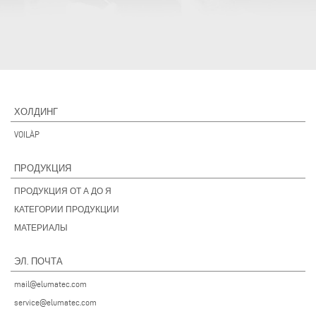
ХОЛДИНГ
VOILÀP
ПРОДУКЦИЯ
ПРОДУКЦИЯ ОТ А ДО Я
КАТЕГОРИИ ПРОДУКЦИИ
МАТЕРИАЛЫ
ЭЛ. ПОЧТА
mail@elumatec.com
service@elumatec.com