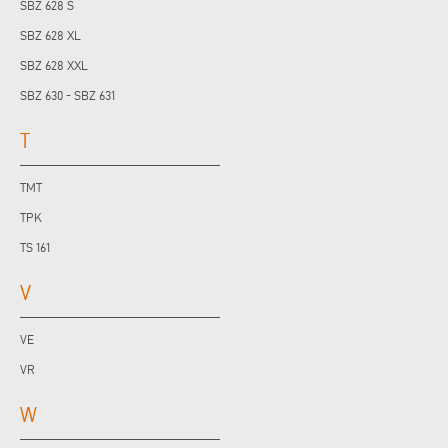
SBZ 628 S
SBZ 628 XL
SBZ 628 XXL
SBZ 630 - SBZ 631
T
TMT
TPK
TS 161
V
VE
VR
W