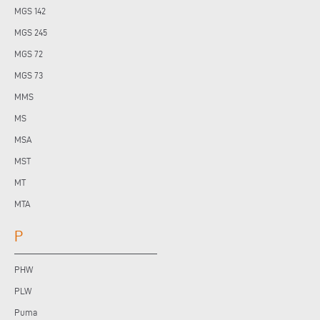
MGS 142
MGS 245
MGS 72
MGS 73
MMS
MS
MSA
MST
MT
MTA
P
PHW
PLW
Puma