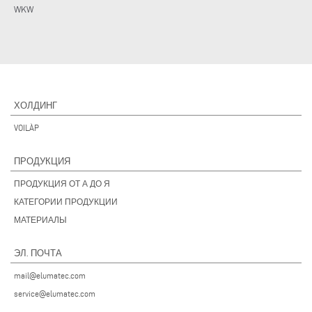
WKW
ХОЛДИНГ
VOILÀP
ПРОДУКЦИЯ
ПРОДУКЦИЯ ОТ А ДО Я
КАТЕГОРИИ ПРОДУКЦИИ
МАТЕРИАЛЫ
ЭЛ. ПОЧТА
mail@elumatec.com
service@elumatec.com