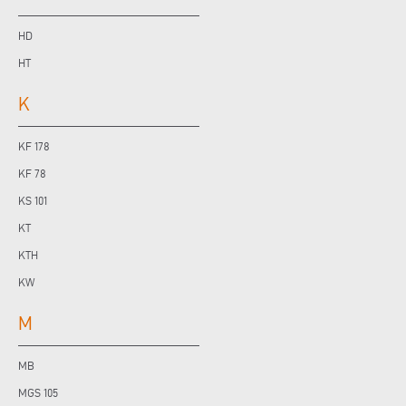
HD
HT
K
KF 178
KF 78
KS 101
KT
KTH
KW
M
MB
MGS 105