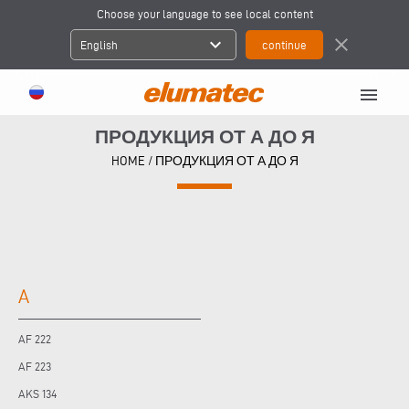
Choose your language to see local content
expand_more
close
English
menu
ПРОДУКЦИЯ ОТ А ДО Я
HOME
/
ПРОДУКЦИЯ ОТ А ДО Я
A
AF 222
AF 223
AKS 134