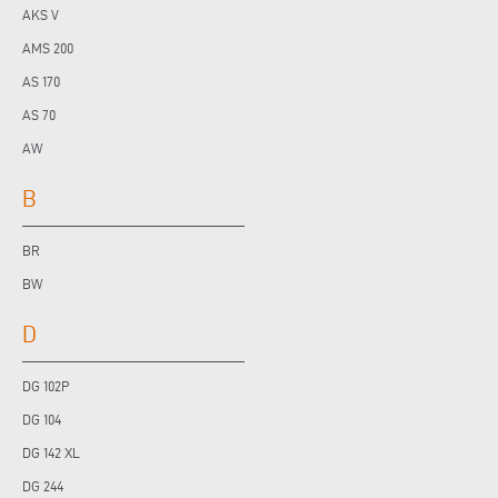
AKS V
AMS 200
AS 170
AS 70
AW
B
BR
BW
D
DG 102P
DG 104
DG 142 XL
DG 244