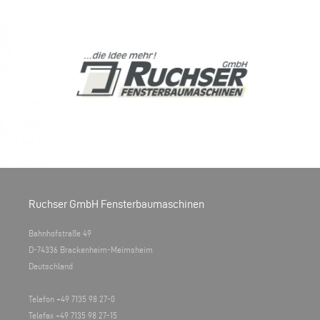
Ruchser GmbH Fensterbaumaschinen
Bahnhofstraße 49
D-74336 Brackenheim-Meimsheim
Deutschland
Telefon +49 7135 98 27-0
Telefax +49 7135 98 27-15