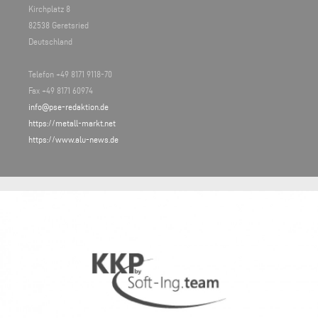
Kirchplatz 8
82538 Geretsried
Deutschland
Telefon +49 8171 9118-70
Fax +49 8171 60974
info@pse-redaktion.de
https://metall-markt.net
https://www.alu-news.de