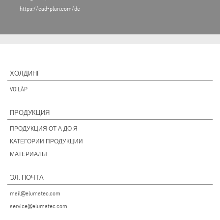
https://cad-plan.com/de
ХОЛДИНГ
VOILÀP
ПРОДУКЦИЯ
ПРОДУКЦИЯ ОТ А ДО Я
КАТЕГОРИИ ПРОДУКЦИИ
МАТЕРИАЛЫ
ЭЛ. ПОЧТА
mail@elumatec.com
service@elumatec.com