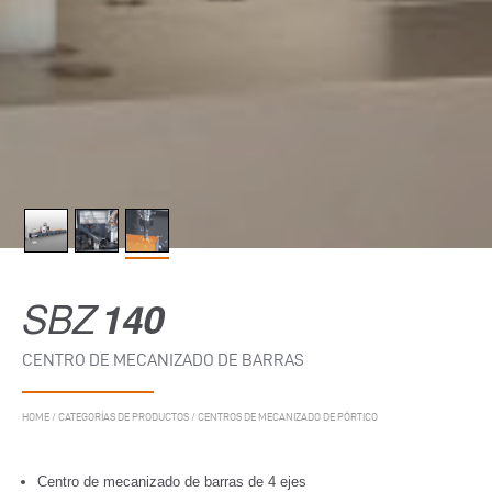
SBZ
140
CENTRO DE MECANIZADO DE BARRAS
HOME
/
CATEGORÍAS DE PRODUCTOS
/
CENTROS DE MECANIZADO DE PÓRTICO
Centro de mecanizado de barras de 4 ejes