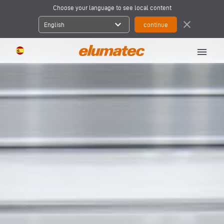
Choose your language to see local content
expand_more
close
English
menu