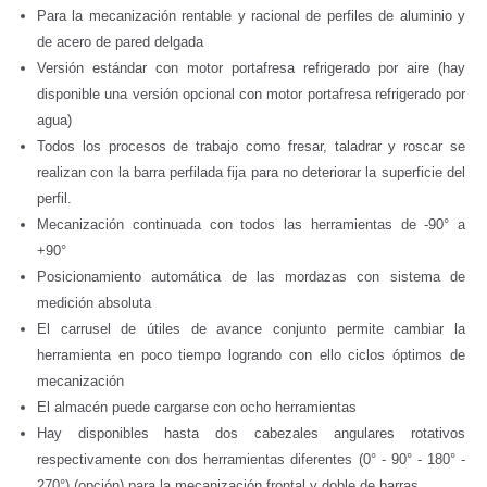
Para la mecanización rentable y racional de perfiles de aluminio y
de acero de pared delgada
Versión estándar con motor portafresa refrigerado por aire (hay
disponible una versión opcional con motor portafresa refrigerado por
agua)
Todos los procesos de trabajo como fresar, taladrar y roscar se
realizan con la barra perfilada fija para no deteriorar la superficie del
perfil.
Mecanización continuada con todos las herramientas de -90° a
+90°
Posicionamiento automática de las mordazas con sistema de
medición absoluta
El carrusel de útiles de avance conjunto permite cambiar la
herramienta en poco tiempo logrando con ello ciclos óptimos de
mecanización
El almacén puede cargarse con ocho herramientas
Hay disponibles hasta dos cabezales angulares rotativos
respectivamente con dos herramientas diferentes (0° - 90° - 180° -
270°) (opción) para la mecanización frontal y doble de barras