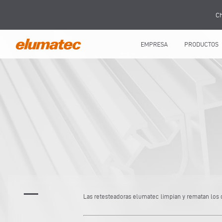
Ch
EMPRESA
PRODUCTOS
Las retesteadoras elumatec limpian y rematan los 