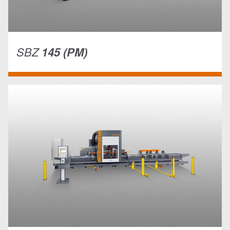
SBZ
145 (PM)