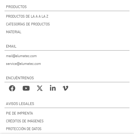
PRODUCTOS
PRODUCTOS DE LA A A LA Z
CATEGORÍAS DE PRODUCTOS
MATERIAL
EMAIL
mail@elumatec.com
service@elumatec.com
ENCUÉNTRENOS
AVISOS LEGALES
PIE DE IMPRENTA
CRÉDITOS DE IMÁGENES
PROTECCIÓN DE DATOS