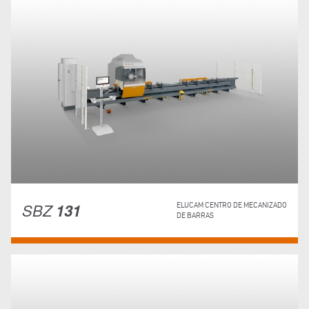
SBZ
131
ELUCAM CENTRO DE MECANIZADO
DE BARRAS