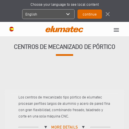
Choose your language to see local content
expand_more
close
English
menu
CENTROS DE MECANIZADO DE PÓRTICO
Los centros de mecanizado tipo pórtico de elumatec
procesan perfiles largos de aluminio y acero de pared fina
con gran flexibilidad, combinando fresado, taladrado y
corte en una sola máquina CNC.