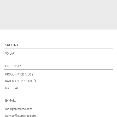
SKUPINA
VOILÀP
PRODUKTY
PRODUKTY OD A DO Z
KATEGORIE PRODUKTŮ
MATERIÁL
E-MAIL
mail@elumatec.com
service@elumatec.com