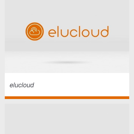
elucloud