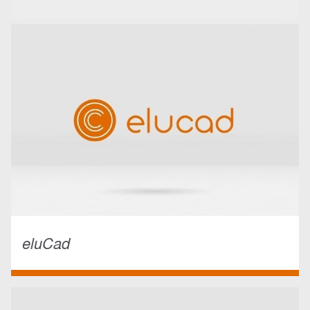
eluCad