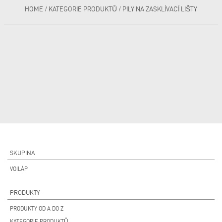
HOME
/
KATEGORIE PRODUKTŮ
/
PILY NA ZASKLÍVACÍ LIŠTY
SKUPINA
VOILÀP
PRODUKTY
PRODUKTY OD A DO Z
KATEGORIE PRODUKTŮ