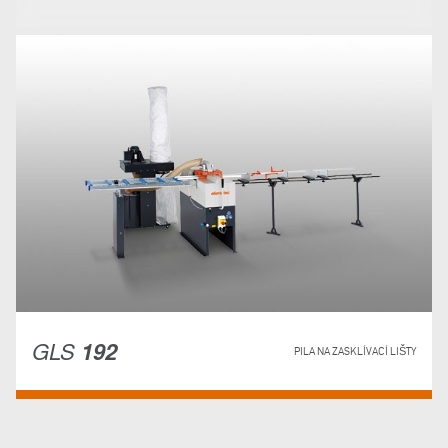
GLS
192
PILA NA ZASKLÍVACÍ LIŠTY