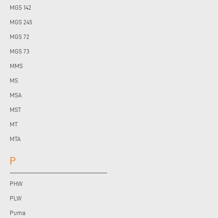
MGS 142
MGS 245
MGS 72
MGS 73
MMS
MS
MSA
MST
MT
MTA
P
PHW
PLW
Puma