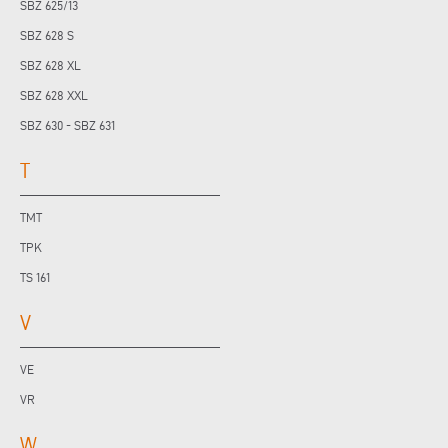
SBZ 625/13
SBZ 628 S
SBZ 628 XL
SBZ 628 XXL
SBZ 630 - SBZ 631
T
TMT
TPK
TS 161
V
VE
VR
W