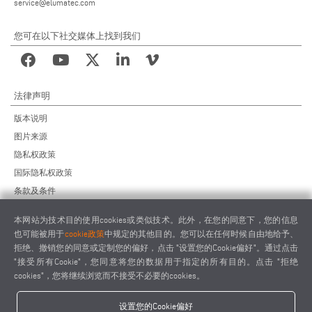
service@elumatec.com
您可在以下社交媒体上找到我们
法律声明
版本说明
图片来源
隐私权政策
国际隐私权政策
条款及条件
远程维护协议
本网站为技术目的使用cookies或类似技术。此外，在您的同意下，您的信息
供应商行为准则
也可能被用于
cookie政策
中规定的其他目的。您可以在任何时候自由地给予、
拒绝、撤销您的同意或定制您的偏好，点击 "设置您的Cookie偏好"。通过点击
"接受所有Cookie"，您同意将您的数据用于指定的所有目的。点击 "拒绝
cookies"，您将继续浏览而不接受不必要的cookies。
设置您的Cookie偏好