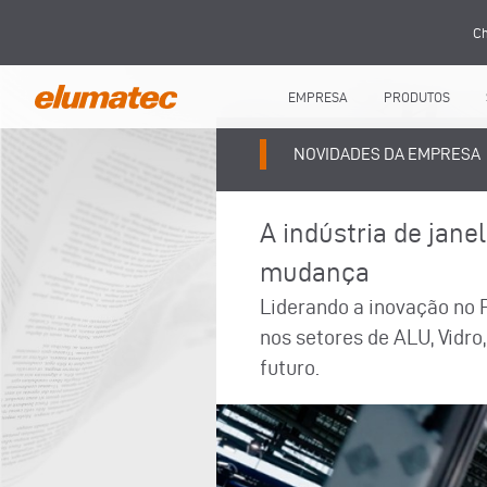
Ch
EMPRESA
PRODUTOS
NOVIDADES DA EMPRESA
A indústria de janel
mudança
Liderando a inovação no 
nos setores de ALU, Vidro
futuro.