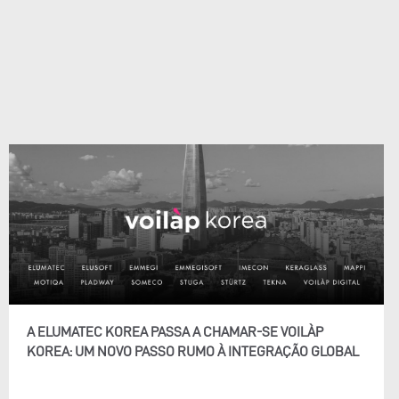
A ELUMATEC KOREA PASSA A CHAMAR-SE VOILÀP
KOREA: UM NOVO PASSO RUMO À INTEGRAÇÃO GLOBAL