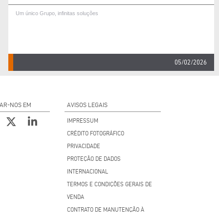
Um único Grupo, infinitas soluções
05/02/2026
AR-NOS EM
AVISOS LEGAIS
IMPRESSUM
CRÉDITO FOTOGRÁFICO
PRIVACIDADE
PROTEÇÃO DE DADOS
INTERNACIONAL
TERMOS E CONDIÇÕES GERAIS DE
VENDA
CONTRATO DE MANUTENÇÃO À