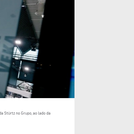
a Stürtz no Grupo, ao lado da