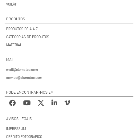
VOILÀP
PRODUTOS
PRODUTOS DE A A Z
CATEGORIAS DE PRODUTOS
MATERIAL
MAIL
mail@elumatec.com
service@elumatec.com
PODE ENCONTRAR-NOS EM
AVISOS LEGAIS
IMPRESSUM
CRÉDITO FOTOGRÁFICO