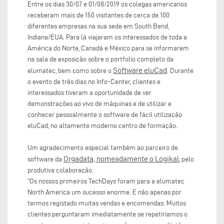
Entre os dias 30/07 e 01/08/2019 os colegas americanos
receberam mais de 150 visitantes de cerca de 100
diferentes empresas na sua sede em South Bend,
Indiana/EUA. Para lá viajaram os interessados de toda a
América do Norte, Canadá e México para se informarem
na sala de exposição sobre o portfolio completo da
Software eluCad
elumatec, bem como sobre o
. Durante
o evento de três dias no Info-Center, clientes e
interessados tiveram a oportunidade de ver
demonstrações ao vivo de máquinas e de utilizar e
conhecer pessoalmente o software de fácil utilização
eluCad, no altamente moderno centro de formação.
Um agradecimento especial também ao parceiro de
Orgadata, nomeadamente o Logikal
software da
, pelo
produtiva colaboração.
“Os nossos primeiros TechDays foram para a elumatec
North America um sucesso enorme. E não apenas por
termos registado muitas vendas e encomendas. Muitos
clientes perguntaram imediatamente se repetiríamos o