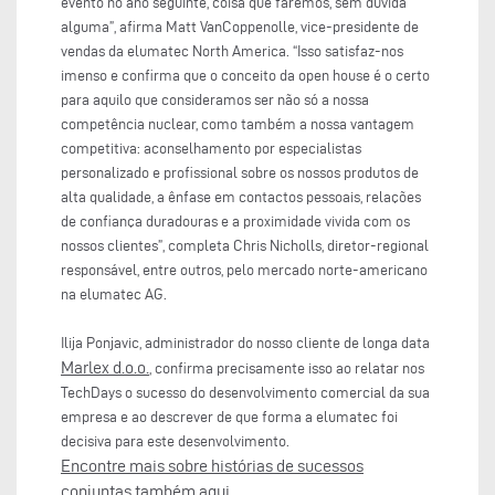
evento no ano seguinte, coisa que faremos, sem dúvida
alguma”, afirma Matt VanCoppenolle, vice-presidente de
vendas da elumatec North America. “Isso satisfaz-nos
imenso e confirma que o conceito da open house é o certo
para aquilo que consideramos ser não só a nossa
competência nuclear, como também a nossa vantagem
competitiva: aconselhamento por especialistas
personalizado e profissional sobre os nossos produtos de
alta qualidade, a ênfase em contactos pessoais, relações
de confiança duradouras e a proximidade vivida com os
nossos clientes”, completa Chris Nicholls, diretor-regional
responsável, entre outros, pelo mercado norte-americano
na elumatec AG.
Ilija Ponjavic, administrador do nosso cliente de longa data
Marlex d.o.o.
, confirma precisamente isso ao relatar nos
TechDays o sucesso do desenvolvimento comercial da sua
empresa e ao descrever de que forma a elumatec foi
decisiva para este desenvolvimento.
Encontre mais sobre histórias de sucessos
conjuntas também aqui
.