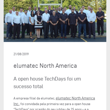
21/08/2019
elumatec North America
A open house TechDays foi um
sucesso total
elumatec North America
A empresa filial da elumatec,
Inc.
, foi convidada pela primeira vez para a open house
“TechDays” por ocasião do seu jubileu de 25 anos – e a