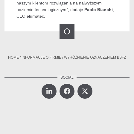
naszym klientom rozwiązania na najwyższym
poziomie technologicznym”, dodaje
Paolo Bianchi
,
CEO elumatec.
info_outline
HOME
/
INFORMACJE O FIRMIE
/
WYRÓŻNIENIE OZNACZENIEM BSFZ