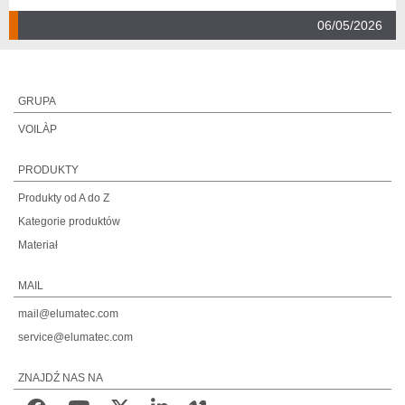
06/05/2026
GRUPA
VOILÀP
PRODUKTY
Produkty od A do Z
Kategorie produktów
Materiał
MAIL
mail@elumatec.com
service@elumatec.com
ZNAJDŹ NAS NA