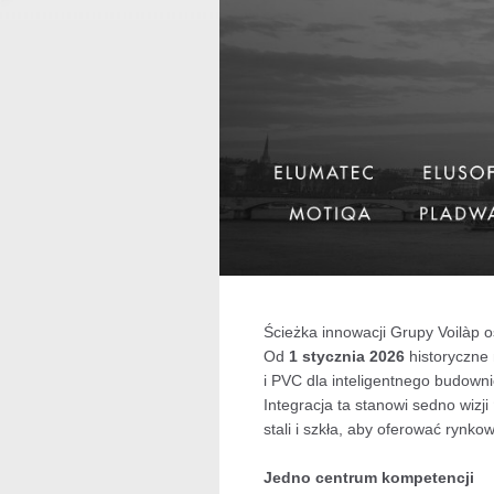
Ścieżka innowacji Grupy Voilàp o
Od
1 stycznia 2026
historyczne
i PVC dla inteligentnego budownic
Integracja ta stanowi sedno wizji
stali i szkła, aby oferować rynk
Jedno centrum kompetencji