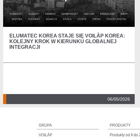
ELUMATEC KOREA STAJE SIĘ VOILÀP KOREA:
KOLEJNY KROK W KIERUNKU GLOBALNEJ
INTEGRACJI
06/05/2026
GRUPA
PRODUKTY
VOILÀP
Produkty od A do 