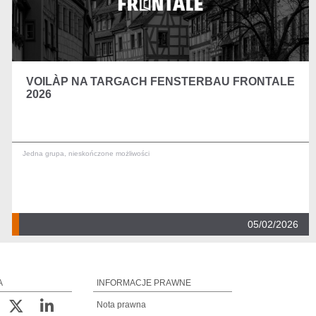
VOILÀP NA TARGACH FENSTERBAU FRONTALE
2026
Jedna grupa, nieskończone możliwości
05/02/2026
A
INFORMACJE PRAWNE
Nota prawna