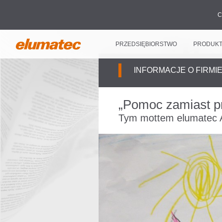
C
PRZEDSIĘBIORSTWO
PRODUK
INFORMACJE O FIRMI
„Pomoc zamiast p
Tym mottem elumatec A