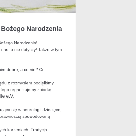
a Bożego Narodzenia
d Bożego Narodzenia!
 nas to nie dotyczy! Także w tym
 nim dobre, a co nie? Co
rzędu z rozmysłem podjęliśmy
 tego organizujemy zbiórkę
fe e.V.
jąca się w neurologii dziecięcej
łnosprawnością spowodowaną
ych korzeniach. Tradycja