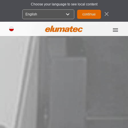
Choose your language to see local content
close
expand_more
English
menu