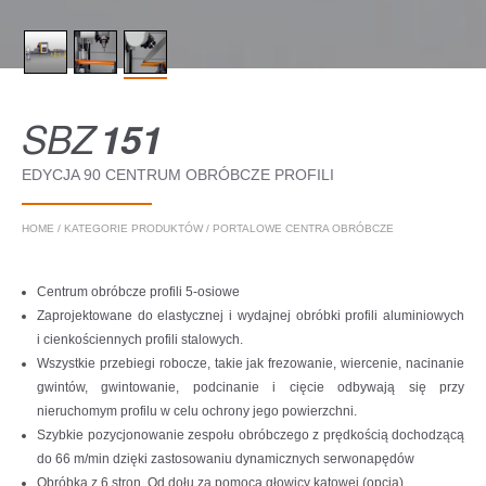
SBZ
151
EDYCJA 90 CENTRUM OBRÓBCZE PROFILI
HOME
/
KATEGORIE PRODUKTÓW
/
PORTALOWE CENTRA OBRÓBCZE
Centrum obróbcze profili 5-osiowe
Zaprojektowane do elastycznej i wydajnej obróbki profili aluminiowych
i cienkościennych profili stalowych.
Wszystkie przebiegi robocze, takie jak frezowanie, wiercenie, nacinanie
gwintów, gwintowanie, podcinanie i cięcie odbywają się przy
nieruchomym profilu w celu ochrony jego powierzchni.
Szybkie pozycjonowanie zespołu obróbczego z prędkością dochodzącą
do 66 m/min dzięki zastosowaniu dynamicznych serwonapędów
Obróbka z 6 stron. Od dołu za pomocą głowicy kątowej (opcja)