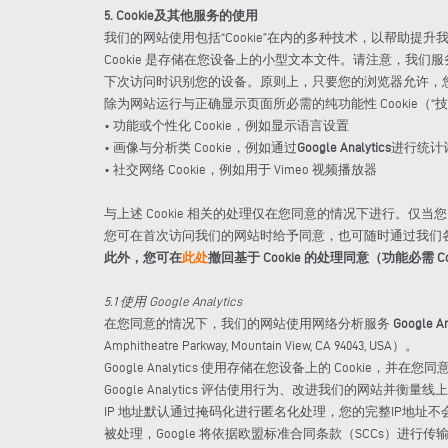
5. Cookie及其他服务的使用
我们的网站使用包括“Cookie”在内的多种技术，以帮助提
Cookie 是存储在您设备上的小型文本文件。请注意，我们服务器发
下次访问时识别您的设备。原则上，只要您的浏览器允许，您可随
除为网站运行与正确显示页面所必需的纯功能性 Cookie（“
• 功能或个性化 Cookie，例如显示语言设置
• 画像与分析类 Cookie，例如通过
Google Analytics
进行统计
• 社交网络 Cookie，例如用于 Vimeo 视频播放器
与上述 Cookie 相关的处理仅在您同意的情况下进行。
您可在首次访问我们的网站时给予同意，也可随时通过我们各网页
此外，您可在
此处
撤回基于 Cookie 的处理同意（功能必需 Co
5.1 使用 Google Analytics
在您同意的情况下，我们的网站使用网络分析服务
Google An
Amphitheatre Parkway, Mountain View, CA 94043, USA）。
Google Analytics 使用存储在您设备上的 Cookie
Google Analytics 评估使用行为、改进我们的网站并衡量
IP 地址默认通过掩码化进行匿名化处理，您的完整IP地址不会
被处理，Google 将依据欧盟标准合同条款（SCCs）进行传