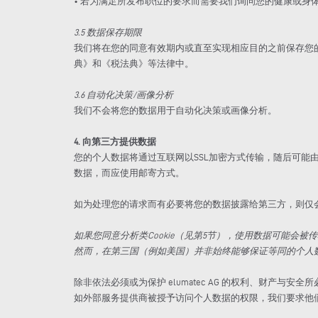
• 若为满足所发布职位的要求而需要我们询问您的健康或身体状况
3.5 数据保存期限
我们将在您的同意有效期内或直至实现相应目的之前保存您
典》和《税法典》等法律中。
3.6 自动化决策/画像分析
我们不会将您的数据用于自动化决策或画像分析。
4. 向第三方提供数据
您的个人数据将通过互联网以SSL加密方式传输，随后可
数据，而应使用邮寄方式。
如为处理您的请求而有必要将您的数据披露给第三方，则仅
如果您同意分析类Cookie（见第5节），使用数据可能会被传输给 
然而，在第三国（例如美国）并非始终能够保证等同的个人
除非依法必须或为保护 elumatec AG 的权利、财产
如外部服务提供商被授予访问个人数据的权限，我们要求他