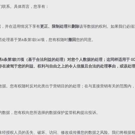
们联系。具体而言，您享有：
据，并在适用情况下享有
更正、限制处理
和
删除
该等数据的权利。如果我们必须
理基于第6条第1款(a)项，您有权随时
撤回
您的同意。
6条第1款(f)项（基于合法利益的处理）对您个人数据的处理；这同样适用于 GD
存在凌驾于您的利益、权利与自由之上的令人信服且合法的处理事由，或该处
数据。您有权随时反对此类出于营销目的的处理；在与直接营销有关的范围内
理了您的数据，您有权向您所选择的数据保护监管机构提出投诉。
未经授权人员的丢失、破坏、访问、修改或传播您的数据之风险。我们将根据