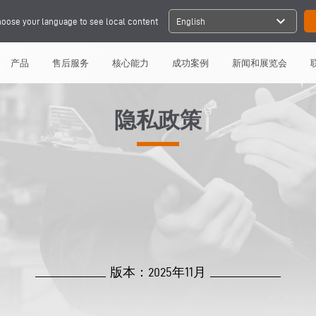
expand_more
oose your language to see local content
English
产品
售后服务
核心能力
成功案例
新闻和展览会
隐私政策
版本：2025年11月