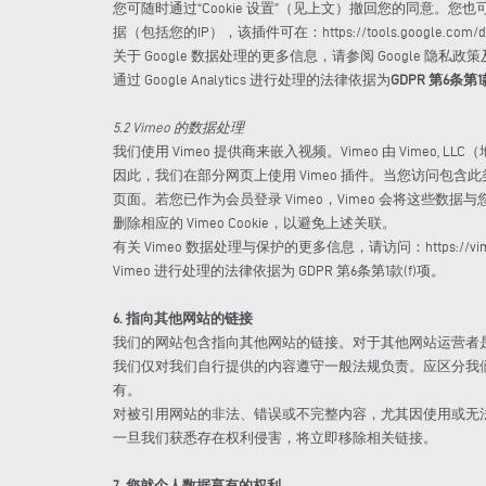
您可随时通过“Cookie 设置”（见上文）撤回您的同意。您也可
据（包括您的IP），该插件可在：https://tools.google.com/dl
关于 Google 数据处理的更多信息，请参阅 Google 隐私政策及 G
通过 Google Analytics 进行处理的法律依据为
GDPR 第6条第
5.2 Vimeo 的数据处理
我们使用 Vimeo 提供商来嵌入视频。Vimeo 由 Vimeo, LLC（地址：555 
因此，我们在部分网页上使用 Vimeo 插件。当您访问包含此
页面。若您已作为会员登录 Vimeo，Vimeo 会将这些
删除相应的 Vimeo Cookie，以避免上述关联。
有关 Vimeo 数据处理与保护的更多信息，请访问：https://vimeo
Vimeo 进行处理的法律依据为 GDPR 第6条第1款(f)项。
6. 指向其他网站的链接
我们的网站包含指向其他网站的链接。对于其他网站运营者
我们仅对我们自行提供的内容遵守一般法规负责。应区分我
有。
对被引用网站的非法、错误或不完整内容，尤其因使用或无
一旦我们获悉存在权利侵害，将立即移除相关链接。
7. 您就个人数据享有的权利