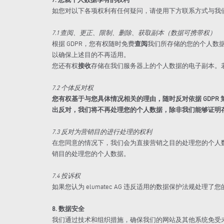
如您对以下各项权利有任何疑问，请使用下方联系方式与我
7.1 查阅、更正、限制、删除、获取副本（数据可携带权）
根据 GDPR，您有权随时免费
查阅
我们所存储的您的个人数
以确保上述目的不再适用。
您还有权
接收
存储在我们服务器上的个人数据的电子副本。若处
7.2 个体反对权
您有权基于与您具体情况相关的理由，随时反对依据 GDPR 第
出反对，我们将不再处理您的个人数据，除非我们能够证明
7.3 反对为营销目的进行处理的权利
在您同意的情况下，我们会为直接营销之目的处理您的个人
销目的处理您的个人数据。
7.4 投诉权
如果您认为 elumatec AG 违反适用的数据保护法规处
8. 数据安全
我们通过技术和组织措施，确保我们的网站及其他系统免受