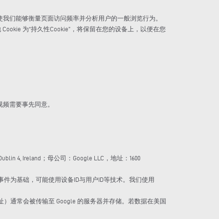
e 还使我们能够衡量页面访问频率并分析用户的一般浏览行为。
ookie 为“持久性Cookie”，将保留在您的设备上，以便在您
该视频需要事先同意。
, Dublin 4, Ireland；母公司：Google LLC，地址：1600
GA4）以事件为基础，可能使用设备ID与用户ID等技术。我们使用
址）通常会被传输至 Google 的服务器并存储。若数据在美国