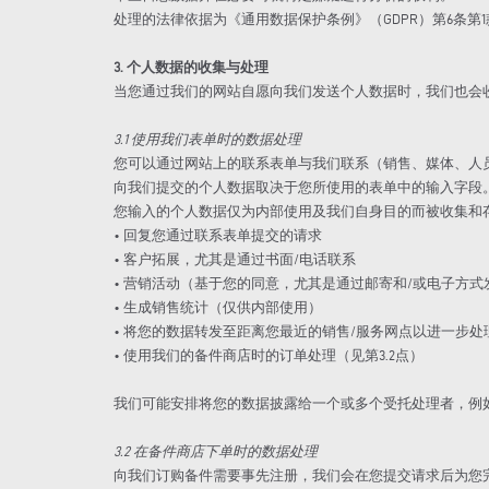
处理的法律依据为《通用数据保护条例》（GDPR）第6条第1
3. 个人数据的收集与处理
当您通过我们的网站自愿向我们发送个人数据时，我们也会
3.1 使用我们表单时的数据处理
您可以通过网站上的联系表单与我们联系（销售、媒体、人
向我们提交的个人数据取决于您所使用的表单中的输入字段
您输入的个人数据仅为内部使用及我们自身目的而被收集和
• 回复您通过联系表单提交的请求
• 客户拓展，尤其是通过书面/电话联系
• 营销活动（基于您的同意，尤其是通过邮寄和/或电子方
• 生成销售统计（仅供内部使用）
• 将您的数据转发至距离您最近的销售/服务网点以进一步处
• 使用我们的备件商店时的订单处理（见第3.2点）
我们可能安排将您的数据披露给一个或多个受托处理者，例
3.2 在备件商店下单时的数据处理
向我们订购备件需要事先注册，我们会在您提交请求后为您