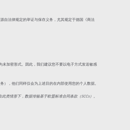
常源自法律规定的举证与保存义务，尤其规定于德国《商法
能为未加密形式。因此，我们建议您不要以电子方式发送敏感
服务），他们同样仅会为上述目的在内部使用您的个人数据。
 LLC。在此类情形下，数据传输基于欧盟标准合同条款（SCCs）。