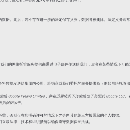
，此类处理依据 GDPR 第9条第2款(a)项进行。
的数据。此后，若不存在进一步的法定保存义务，数据将被删除。法定义务通
能由我们的网络托管服务提供商通过电子邮件传送给我们，后者在某些情况下可
会将数据发送给集团内公司、经销商或我们委托的服务提供商（例如网络托管
Google Ireland Limited，并在适用情况下传输给位于美国的 Google
数据保护水平。
与安全所必需，否则仅在您明确许可的情况下才会向其他第三方披露您的个人数据。
们采取法律、技术和组织措施以确保遵守数据保护法规。