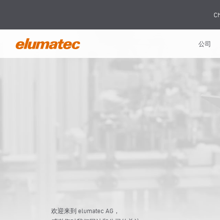
Ch
公司
欢迎来到 elumatec AG，