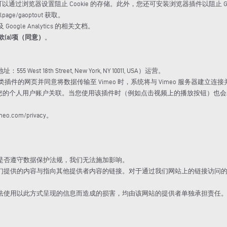
以通过浏览器设置阻止 Cookie 的存储。此外，您还可安装浏览器插件以阻止 Goo
page/gaoptout 获取。
oogle Analytics 的相关文档。
1款(a)项（同意）
。
West 18th Street, New York, NY 10011, USA）运营。
类插件的网页并同意将数据传输至 Vimeo 时，系统将与 Vimeo 服务器建立连
数据与您的个人用户账户关联。当您使用该插件时（例如点击视频上的播放按钮）也会
.com/privacy。
是否遵守数据保护法规，我们无法施加影响。
们提供的内容与指向其他提供者内容的链接。对于通过我们网站上的链接访问
法使用以此方式呈现的信息而造成的损害，均由该网站的提供者单独承担责任