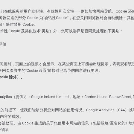
升我们在线服务的用户友好性、有效性和安全性——例如加快网站导航。Cooki
送的部分 Cookie 为“会话性Cookie”，在您关闭浏览器时会自动删除；其他 C
时禁用 Cookie。
技术性 Cookie 及类似技术”类别）外，您可以选择是否同意处理如下类别：
评估
仅当您同意时，页面上的视频才会显示。在某些页面上可能会出现提示，表明观看
页脚中的“Cookie 设置”链接对已给予的同意进行更改。
okie 除外）。
alytics
（提供方：Google Ireland Limited，地址：Gordon House, Barrow Street
，并在您同意的前提下，使我们能够分析您对网站的使用情况。Google Analytics（
线上内容的成效。
被处理。由 Cookie 生成的关于您使用本网站的信息（包括截短/匿名化的IP地
输保障。