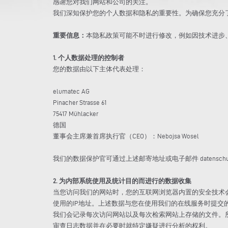
感谢您对我们网站和公司的关注。
我们深知保护您的个人数据和隐私的重要性。为确保您充分
重要信息：
本隐私政策可能不时进行修改，例如因技术进步
1. 个人数据处理的控制者
您的数据由以下主体代表处理：
elumatec AG
Pinacher Strasse 61
75417 Mühlacker
德国
董事会主席兼首席执行官（CEO）：Nebojsa Wosel
我们的数据保护官可通过上述邮寄地址或电子邮件 datenschutzbeau
2. 为内部系统使用及统计目的而进行的数据收集
当您访问我们的网站时，您的互联网浏览器内置的安全技术
使用的IP地址。上述数据与您在使用我们的在线服务时提
我们会记录每次访问网站以及每次检索网站上存储的文件。
审查日志数据并在必要时就特定嫌疑进行分析的权利。