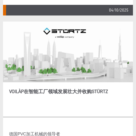
04/10/2025
VOILÀP在智能工厂领域发展壮大并收购STÜRTZ
德国PVC加工机械的领导者