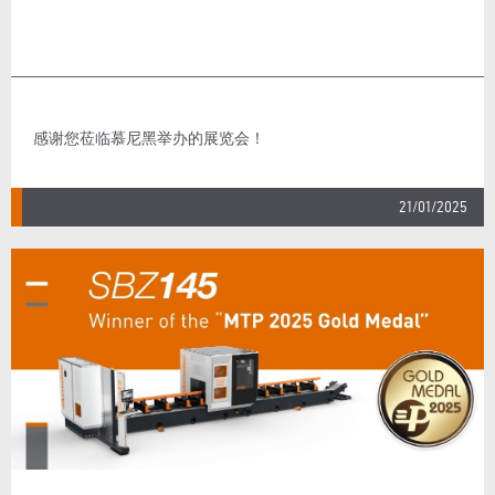
感谢您莅临慕尼黑举办的展览会！
21/01/2025