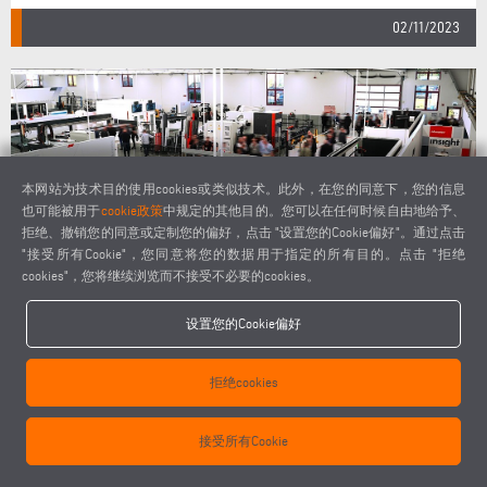
02/11/2023
本网站为技术目的使用cookies或类似技术。此外，在您的同意下，您的信息
也可能被用于
cookie政策
中规定的其他目的。您可以在任何时候自由地给予、
拒绝、撤销您的同意或定制您的偏好，点击 "设置您的Cookie偏好"。通过点击
"接受所有Cookie"，您同意将您的数据用于指定的所有目的。点击 "拒绝
cookies"，您将继续浏览而不接受不必要的cookies。
ELUMATEC INSIGHT 2023:客户对德国 MÜHLACKER 信息
设置您的Cookie偏好
中心创纪录活动中的无缝焊接解决方案深表赞叹
拒绝cookies
接受所有Cookie