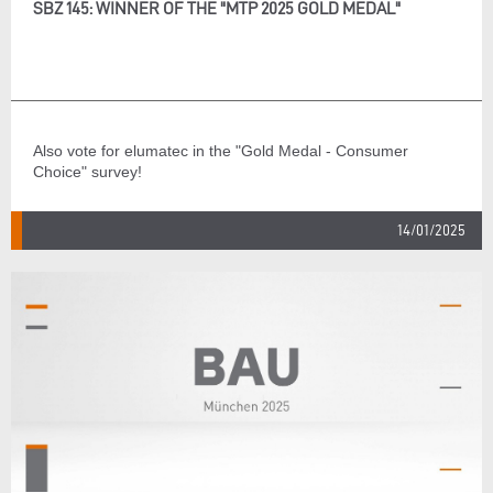
SBZ 145: WINNER OF THE "MTP 2025 GOLD MEDAL"
Also vote for elumatec in the "Gold Medal - Consumer
Choice" survey!
14/01/2025