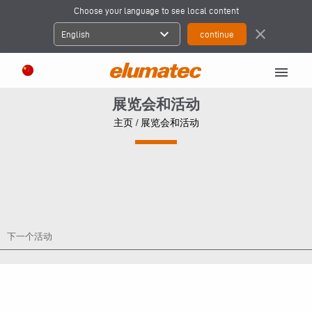
Choose your language to see local content
expand_more
close
English
menu
展览会和活动
主页
/ 展览会和活动
下一个活动