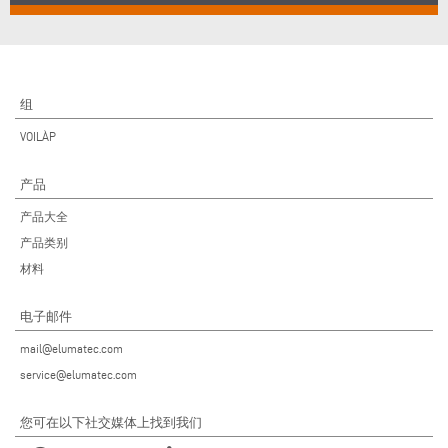
组
VOILÀP
产品
产品大全
产品类别
材料
电子邮件
mail@elumatec.com
service@elumatec.com
您可在以下社交媒体上找到我们