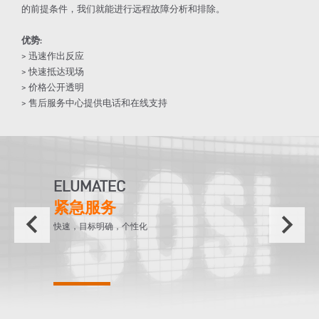
的前提条件，我们就能进行远程故障分析和排除。
优势:
> 迅速作出反应
> 快速抵达现场
> 价格公开透明
> 售后服务中心提供电话和在线支持
ELUMATEC
紧急服务
keyboard_arrow_left
keyboard_arrow_right
快速，目标明确，个性化