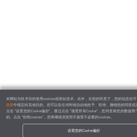
本网站为技术目的使用cookies或类似技术。此外，在您的同意下，您的信息也
政策
中规定的其他目的。您可以在任何时候自由地给予、拒绝、撤销您的同意或
点击 "设置您的Cookie偏好"。通过点击 "接受所有Cookie"，您同意将您的数
的。点击 "拒绝cookies"，您将继续浏览而不接受不必要的cookies。
设置您的Cookie偏好