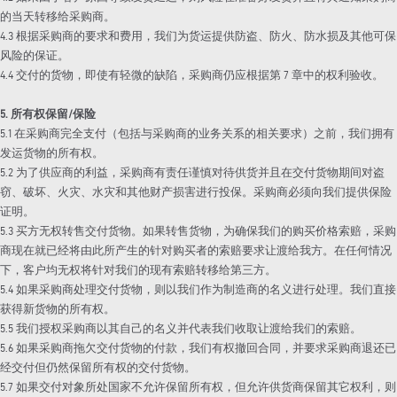
的当天转移给采购商。
4.3 根据采购商的要求和费用，我们为货运提供防盗、防火、防水损及其他可保
风险的保证。
4.4 交付的货物，即使有轻微的缺陷，采购商仍应根据第 7 章中的权利验收。
5. 所有权保留/保险
5.1 在采购商完全支付（包括与采购商的业务关系的相关要求）之前，我们拥有
发运货物的所有权。
5.2 为了供应商的利益，采购商有责任谨慎对待供货并且在交付货物期间对盗
窃、破坏、火灾、水灾和其他财产损害进行投保。采购商必须向我们提供保险
证明。
5.3 买方无权转售交付货物。如果转售货物，为确保我们的购买价格索赔，采购
商现在就已经将由此所产生的针对购买者的索赔要求让渡给我方。在任何情况
下，客户均无权将针对我们的现有索赔转移给第三方。
5.4 如果采购商处理交付货物，则以我们作为制造商的名义进行处理。我们直接
获得新货物的所有权。
5.5 我们授权采购商以其自己的名义并代表我们收取让渡给我们的索赔。
5.6 如果采购商拖欠交付货物的付款，我们有权撤回合同，并要求采购商退还已
经交付但仍然保留所有权的交付货物。
5.7 如果交付对象所处国家不允许保留所有权，但允许供货商保留其它权利，则