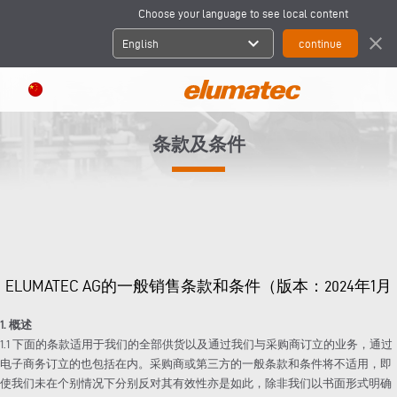
Choose your language to see local content
expand_more
close
English
条款及条件
ELUMATEC AG的一般销售条款和条件（版本：2024年1月
1. 概述
1.1 下面的条款适用于我们的全部供货以及通过我们与采购商订立的业务，通过
电子商务订立的也包括在内。采购商或第三方的一般条款和条件将不适用，即
使我们未在个别情况下分别反对其有效性亦是如此，除非我们以书面形式明确