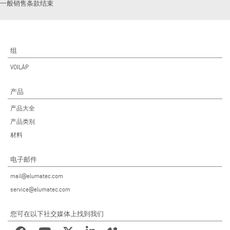
一般销售条款结束
组
VOILÀP
产品
产品大全
产品类别
材料
电子邮件
mail@elumatec.com
service@elumatec.com
您可在以下社交媒体上找到我们