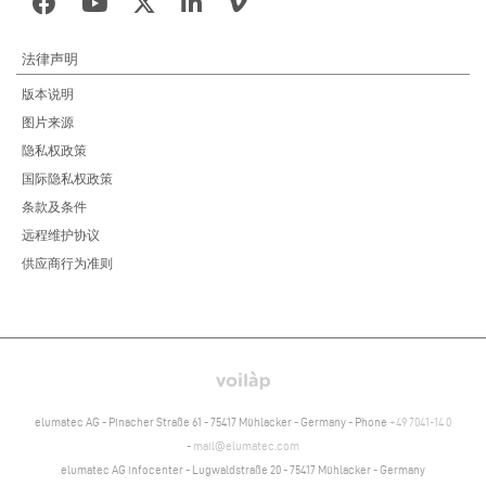
法律声明
版本说明
图片来源
隐私权政策
国际隐私权政策
条款及条件
远程维护协议
供应商行为准则
elumatec AG - Pinacher Straße 61 - 75417 Mühlacker - Germany - Phone
+49 7041-14 0
-
mail@elumatec.com
elumatec AG infocenter - Lugwaldstraße 20 - 75417 Mühlacker - Germany