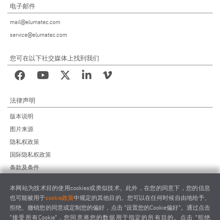
电子邮件
mail@elumatec.com
service@elumatec.com
您可在以下社交媒体上找到我们
法律声明
版本说明
图片来源
隐私权政策
国际隐私权政策
条款及条件
远程维护协议
本网站为技术目的使用cookies或类似技术。此外，在您的同意下，您的信息
供应商行为准则
也可能被用于
cookie政策
中规定的其他目的。您可以在任何时候自由地给予、
拒绝、撤销您的同意或定制您的偏好，点击 "设置您的Cookie偏好"。通过点击
"接受所有Cookie"，您同意将您的数据用于指定的所有目的。点击 "拒绝