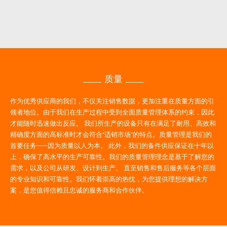
质量
作为优秀供应商的我们，不仅关注销售数据，更加注重在质量方面的引
领者地位。由于我们在生产过程中受到全面质量管理体系的约束，因此
才能随时迅速做出反应。 我们所生产的设备只有在满足了耐用、高效和
精确度方面的高标准时才会符合“适销市场”的特点。质量管理是我们的
首要任务——因为质量以人为本。 此外，我们的备件供应保证在十年以
上，确保了高水平的生产可靠性。我们的质量管理理念是基于了解您的
需求，以及公司从研发、设计到生产、 直至销售和售后服务等各个层面
的专业知识和可靠性。我们怀着崇高的热忱，为您提供理想的解决方
案，是您值得信赖且忠诚的服务商和合作伙伴。