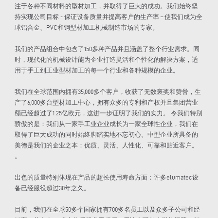
注于各种不同材料的型材加工，并取得了巨大的成功。我们始终坚
持实现公司目标 - 保证设备质量并提高客户的生产率 – 使我们成为全
球铝合金、PVC和钢型材加工机械制造市场的专家。
我们的产品组合中包含了150多种产品并且涵盖了整个行业需求。同
时，现代化的机械设计能为企业打造灵活和个性化的解决方案，适
用于手工到工业型材加工的每一个行业和各种规模的企业。
我们在全球范围内拥有35,000多个客户，收获了无数褒奖和赞誉，生
产了6,000多台型材加工中心，拥有众多的专利和产权并且集团营业
额已经超过了1.25亿欧元，这进一步证明了我们的实力。 令我们特别
骄傲的是：我们从一家手工业企业成长为一家全球性企业，我们在
取得了巨大成功的同时始终脚踏实地不忘初心。中型企业所具备的
美德是我们的企业之本：优质、灵活、人性化、可靠和贴近客户。
。
出色的质量特别体现在产品的超长使用寿命方面：许多elumatec设
备已经服役超过30年之久。
目前，我们在全球50多个国家拥有700多名员工以及众多子公司和经