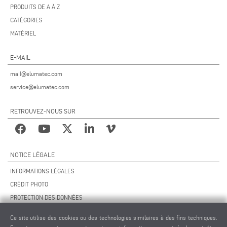
PRODUITS DE A À Z
CATÉGORIES
MATÉRIEL
E-MAIL
mail@elumatec.com
service@elumatec.com
RETROUVEZ-NOUS SUR
NOTICE LÉGALE
INFORMATIONS LÉGALES
CRÉDIT PHOTO
PROTECTION DES DONNÉES
PROTECTION DES DONNÉES INTERNATIONAL
Ce site utilise des cookies ou des technologies similaires à des fins techniques.
CGV