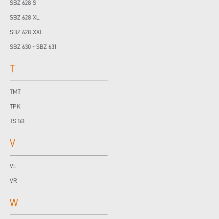
SBZ 628 S
SBZ 628 XL
SBZ 628 XXL
SBZ 630 - SBZ 631
T
TMT
TPK
TS 161
V
VE
VR
W