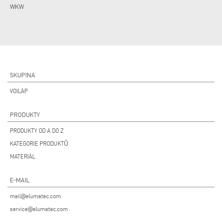
WKW
SKUPINA
VOILÀP
PRODUKTY
PRODUKTY OD A DO Z
KATEGORIE PRODUKTŮ
MATERIÁL
E-MAIL
mail@elumatec.com
service@elumatec.com