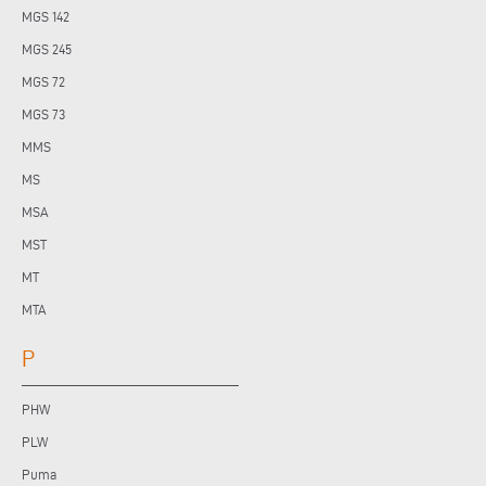
MGS 142
MGS 245
MGS 72
MGS 73
MMS
MS
MSA
MST
MT
MTA
P
PHW
PLW
Puma