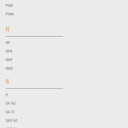
PWS
PWW
R
RF
RFR
RMT
RMZ
S
S
SA 142
SA 73
SAS 142