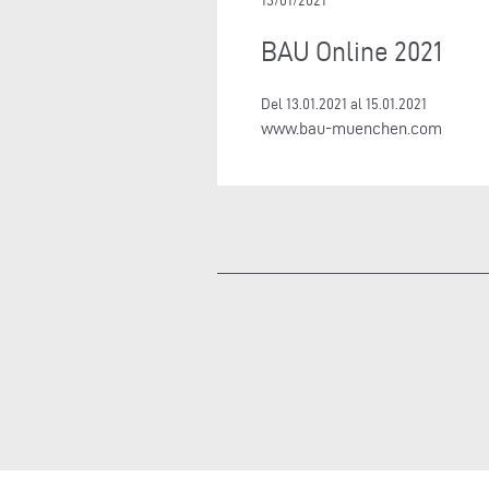
13/01/2021
BAU Online 2021
Del 13.01.2021 al 15.01.2021
www.bau-muenchen.com