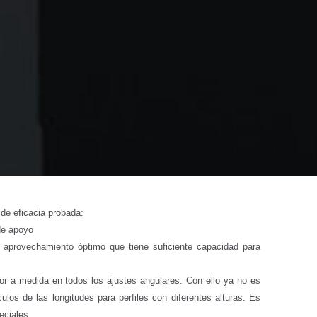
 de eficacia probada:
de apoyo
 aprovechamiento óptimo que tiene suficiente capacidad para
or a medida en todos los ajustes angulares. Con ello ya no es
ulos de las longitudes para perfiles con diferentes alturas. Es
eciales