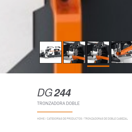
DG
244
TRONZADORA DOBLE
HOME
/
CATEGORÍAS DE PRODUCTOS
/
TRONZADORAS DE DOBLE CABEZAL