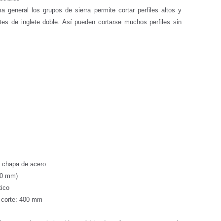
ma general los grupos de sierra permite cortar perfiles altos y
es de inglete doble. Así pueden cortarse muchos perfiles sin
 chapa de acero
00 mm)
tico
e corte: 400 mm