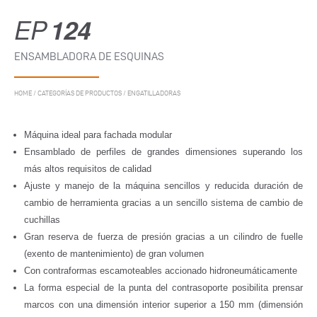
EP
124
ENSAMBLADORA DE ESQUINAS
HOME
/
CATEGORÍAS DE PRODUCTOS
/
ENGATILLADORAS
Máquina ideal para fachada modular
Ensamblado de perfiles de grandes dimensiones superando los
más altos requisitos de calidad
Ajuste y manejo de la máquina sencillos y reducida duración de
cambio de herramienta gracias a un sencillo sistema de cambio de
cuchillas
Gran reserva de fuerza de presión gracias a un cilindro de fuelle
(exento de mantenimiento) de gran volumen
Con contraformas escamoteables accionado hidroneumáticamente
La forma especial de la punta del contrasoporte posibilita prensar
marcos con una dimensión interior superior a 150 mm (dimensión