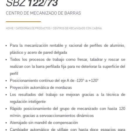
SBZ
122/73
CENTRO DE MECANIZADO DE BARRAS
HOME
/
CATEGORÍAS DE PRODUCTOS
/
CENTROS DE MECANIZADO CON CABINA
Para la mecanización rentable y racional de perfiles de aluminio,
plástico y acero de pared delgada
Todos los procesos de trabajo como fresar, taladrar y roscar se
realizan con la barra perfilada fija para no deteriorar la superficie del
perfil
Posicionamiento continuo del eje A de -120° a +120°
Proyección automática de mordazas
Los resultados del trabajo se mejoran gracias a la técnica de
regulación inteligente
Rápido posicionamiento del grupo de mecanizado con hasta 120
m/min. gracias a servoaccionamientos dinámicos
Aterrajado sin mandril de compensación
Cambiador automático de utillaje con hasta doce espacios para