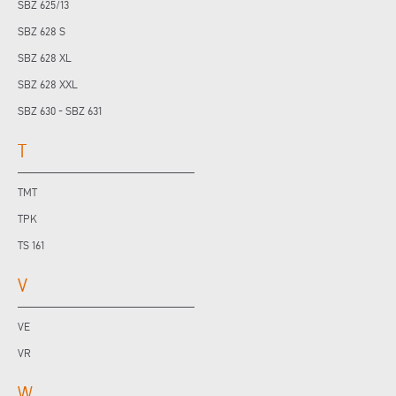
SBZ 625/13
SBZ 628 S
SBZ 628 XL
SBZ 628 XXL
SBZ 630 - SBZ 631
T
TMT
TPK
TS 161
V
VE
VR
W