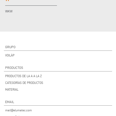
WKW
GRUPO
VOILÀP
PRODUCTOS
PRODUCTOS DE LA A A LA Z
CATEGORÍAS DE PRODUCTOS
MATERIAL
EMAIL
mail@elumatec.com