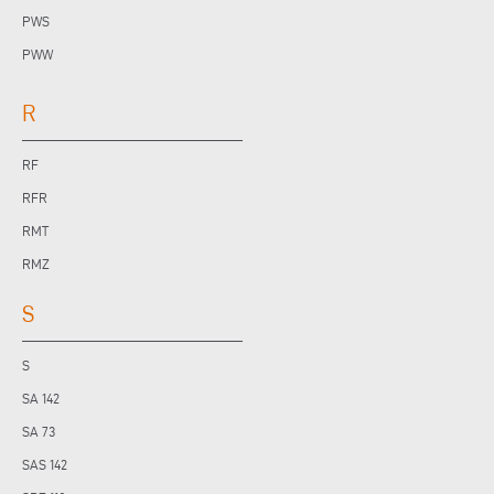
PWS
PWW
R
RF
RFR
RMT
RMZ
S
S
SA 142
SA 73
SAS 142