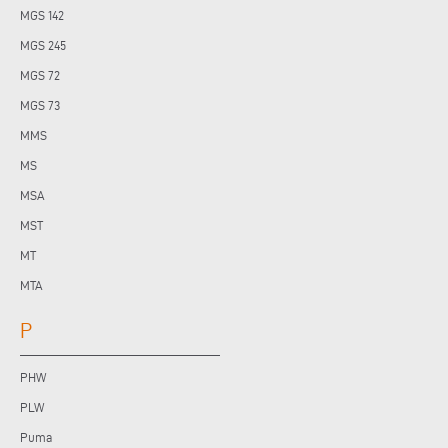
MGS 142
MGS 245
MGS 72
MGS 73
MMS
MS
MSA
MST
MT
MTA
P
PHW
PLW
Puma