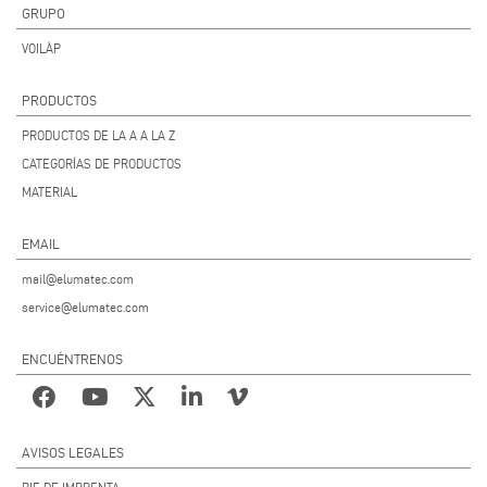
GRUPO
VOILÀP
PRODUCTOS
PRODUCTOS DE LA A A LA Z
CATEGORÍAS DE PRODUCTOS
MATERIAL
EMAIL
mail@elumatec.com
service@elumatec.com
ENCUÉNTRENOS
AVISOS LEGALES