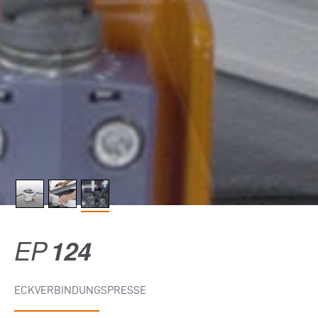
EP
124
ECKVERBINDUNGSPRESSE