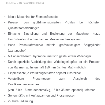
HOME
/
MATERIAL
/
ALUMINIUM PROFILE
Ideale Maschine für Elementfassade
Pressen von großdimensionierten Profilen bei höchsten
Qualitätsanforderungen
Einfache Einstellung und Bedienung der Maschine, kurze
Umrüstzeiten durch einfaches Messerwechselsystem
Hohe Presskraftreserve mittels großvolumigem Balgzylinder
(wartungsfrei)
Mit absenkbarem, hydropneumatisch gesteuertem Widerlager
Durch spezielle Ausbildung des Widerlagerkopfes ist ein Pressen
von Rahmen ab Innenmaß 150 mm (lichtes Maß) möglich
Einpresstiefe je Werkzeugschlitten separat einstellbar
Verstellbare Pressmesser zum Ausgleich des
Profilkammerversatzes
(von -5 bis 15 mm serienmäßig, 15 bis 35 mm optional) lieferbar
Serienmäßig mit Auflagearmen und Pressmessern
2-Hand-Bedienung