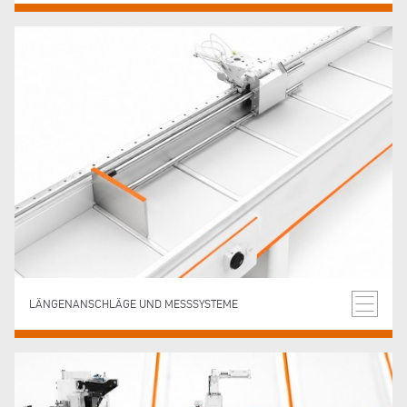
LÄNGENANSCHLÄGE UND MESSSYSTEME