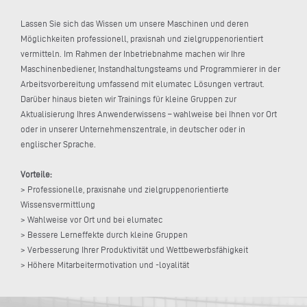
Lassen Sie sich das Wissen um unsere Maschinen und deren
Möglichkeiten professionell, praxisnah und zielgruppenorientiert
vermitteln. Im Rahmen der Inbetriebnahme machen wir Ihre
Maschinenbediener, Instandhaltungsteams und Programmierer in der
Arbeitsvorbereitung umfassend mit elumatec Lösungen vertraut.
Darüber hinaus bieten wir Trainings für kleine Gruppen zur
Aktualisierung Ihres Anwenderwissens – wahlweise bei Ihnen vor Ort
oder in unserer Unternehmenszentrale, in deutscher oder in
englischer Sprache.
Vorteile:
> Professionelle, praxisnahe und zielgruppenorientierte
Wissensvermittlung
> Wahlweise vor Ort und bei elumatec
> Bessere Lerneffekte durch kleine Gruppen
> Verbesserung Ihrer Produktivität und Wettbewerbsfähigkeit
> Höhere Mitarbeitermotivation und -loyalität