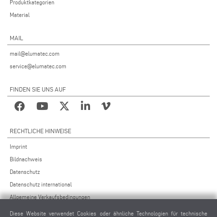
Produktkategorien
Material
MAIL
mail@elumatec.com
service@elumatec.com
FINDEN SIE UNS AUF
RECHTLICHE HINWEISE
Imprint
Bildnachweis
Datenschutz
Datenschutz international
Allgemeine Verkaufsbedingungen
Fernwartungsvereinbarung
Diese Website verwendet Cookies oder ähnliche Technologien für technische