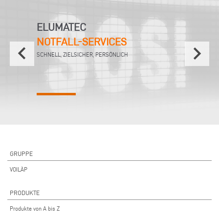
ELUMATEC
NOTFALL-SERVICES
keyboard_arrow_left
keyboard_arrow_right
SCHNELL, ZIELSICHER, PERSÖNLICH
GRUPPE
VOILÀP
PRODUKTE
Produkte von A bis Z