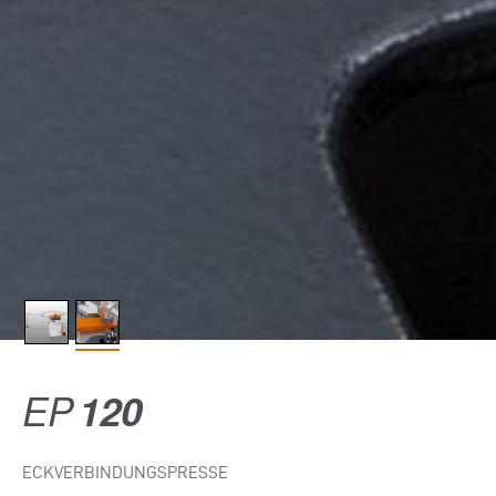
EP
120
ECKVERBINDUNGSPRESSE