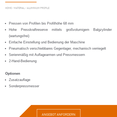
HOME
/
MATERIAL
/
ALUMINIUM PROFILE
Pressen von Profilen bis Profilhöhe 68 mm
Hohe Presskraftreserve mittels großvolumigem Balgzylinder
(wartungsfrei)
Einfache Einstellung und Bedienung der Maschine
Pneumatisch verschiebbares Gegenlager, mechanisch verriegelt
Serienmäßig mit Auflagearmen und Pressmessern
2-Hand-Bedienung
Optionen
Zusatzauflage
Sonderpressmesser
ANGEBOT ANFORDERN