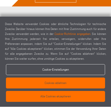
Diese Website verwendet Cookies oder ähnliche Technologien für technische
Zwecke. Darüber hinaus können Ihre Daten mit Ihrer Zustimmung auch für andere
ECKVERBINDUNGSPRESSE EP 120
E
Zwecke verwendet werden, wie in der
Cookie-Richtlinie angegeben
. Sie können
Ihre Zustimmung jederzeit frei erteilen, verweigern, widerrufen oder Ihre
Präferenzen anpassen, indem Sie auf "Cookie-Einstellungen" klicken. Indem Sie
auf "Alle Cookies akzeptieren" klicken, stimmen Sie der Verwendung Ihrer Daten
für alle angegebenen Zwecke zu. Wenn Sie auf "Cookies ablehnen" klicken,
können Sie weiter surfen, ohne unnötige Cookies zu akzeptieren.
Cookie-Einstellungen
Cookies ablehnen
Alle Cookies akzeptieren