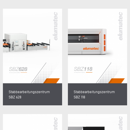
Stabbearbeitungszentrum
Stabbearbeitungszentrum
SBZ 628
SBZ 118