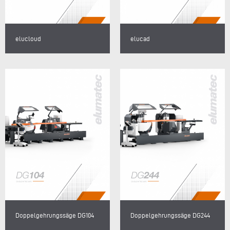
elucloud
elucad
Doppelgehrungssäge DG104
Doppelgehrungssäge DG244