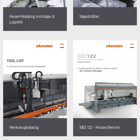
Gesamtkatalog montage &
Sägeblätter
Logistik
Werkzeugkatalog
SBZ 122 - Modellfamilie