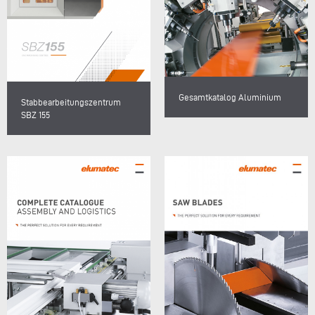
Gesamtkatalog Aluminium
Stabbearbeitungszentrum
SBZ 155