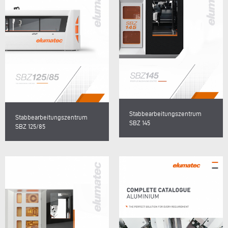
Stabbearbeitungszentrum
Stabbearbeitungszentrum
SBZ 145
SBZ 125/85