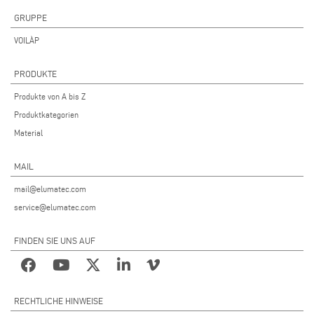
GRUPPE
VOILÀP
PRODUKTE
Produkte von A bis Z
Produktkategorien
Material
MAIL
mail@elumatec.com
service@elumatec.com
FINDEN SIE UNS AUF
RECHTLICHE HINWEISE