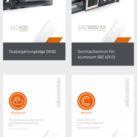
Doppelgehrungssäge DG102
Durchlaufzentrum Für
Aluminium SBZ 625/13