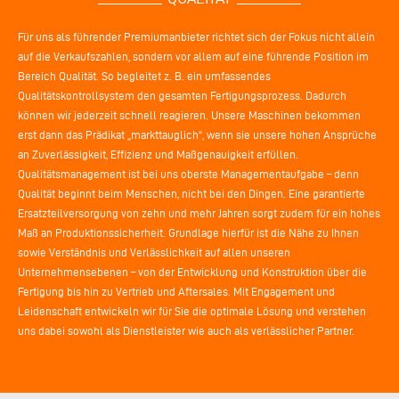
Für uns als führender Premiumanbieter richtet sich der Fokus nicht allein
auf die Verkaufszahlen, sondern vor allem auf eine führende Position im
Bereich Qualität. So begleitet z. B. ein umfassendes
Qualitätskontrollsystem den gesamten Fertigungsprozess. Dadurch
können wir jederzeit schnell reagieren. Unsere Maschinen bekommen
erst dann das Prädikat „markttauglich“, wenn sie unsere hohen Ansprüche
an Zuverlässigkeit, Effizienz und Maßgenauigkeit erfüllen.
Qualitätsmanagement ist bei uns oberste Managementaufgabe – denn
Qualität beginnt beim Menschen, nicht bei den Dingen. Eine garantierte
Ersatzteilversorgung von zehn und mehr Jahren sorgt zudem für ein hohes
Maß an Produktionssicherheit. Grundlage hierfür ist die Nähe zu Ihnen
sowie Verständnis und Verlässlichkeit auf allen unseren
Unternehmensebenen – von der Entwicklung und Konstruktion über die
Fertigung bis hin zu Vertrieb und Aftersales. Mit Engagement und
Leidenschaft entwickeln wir für Sie die optimale Lösung und verstehen
uns dabei sowohl als Dienstleister wie auch als verlässlicher Partner.