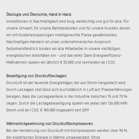
Ökologie und Ökonomie, Hand in Hand.
Investitionen in Nachhaltigkeit sind klug, weitsichtig und gut für alle. Für
unsere Umwelt, für unsere Betriebskosten und für unsere Kunden, denen
wir mit Kosteneinsparungen marktgerechte Preise gewährleisten.
Nachhaltiges Handeln ist unser unternehmerischer Anspruch.
Selbstverständlich binden wir alle Mitarbeiter in unsere vielfältigen
energetischen Aktivitäten ein - und das wirkt: Dank Energieeffizienz-
Maßnahmen sparen wir jährlich € 20.000 und vermeiden 66 t CO2.
Beseitigung von Druckluftleckagen.
Druckluft ist der teuerste Energieträger, der aus Strom hergestellt wird.
Durch Leckagen löst Geld sich buchstäblich in Luft auf. Praxiserfahrungen
belegen, dass die Leckageanteile in der Industrie zwischen 15 und 70 %
liegen. Durch die Leckagebeseitigung sparen wir jedes Jahr 126.000 kWh
Strom und 66 t CO2. € 180.000 insgesamt seit 2011!
Wärmerückgewinnung von Druckluftkompressoren.
Bei der Herstellung von Druckluft mit Kompressoren werden über 90 %
der elektrischen Energie in Wärme umgewandelt. Ohne