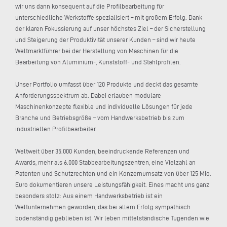
wir uns dann konsequent auf die Profilbearbeitung für
unterschiedliche Werkstoffe spezialisiert – mit großem Erfolg. Dank
der klaren Fokussierung auf unser höchstes Ziel – der Sicherstellung
und Steigerung der Produktivität unserer Kunden – sind wir heute
Weltmarktführer bei der Herstellung von Maschinen für die
Bearbeitung von Aluminium-, Kunststoff- und Stahlprofilen.
Unser Portfolio umfasst über 120 Produkte und deckt das gesamte
Anforderungsspektrum ab. Dabei erlauben modulare
Maschinenkonzepte flexible und individuelle Lösungen für jede
Branche und Betriebsgröße – vom Handwerksbetrieb bis zum
industriellen Profilbearbeiter.
Weltweit über 35.000 Kunden, beeindruckende Referenzen und
Awards, mehr als 6.000 Stabbearbeitungszentren, eine Vielzahl an
Patenten und Schutzrechten und ein Konzernumsatz von über 125 Mio.
Euro dokumentieren unsere Leistungsfähigkeit. Eines macht uns ganz
besonders stolz: Aus einem Handwerksbetrieb ist ein
Weltunternehmen geworden, das bei allem Erfolg sympathisch
bodenständig geblieben ist. Wir leben mittelständische Tugenden wie