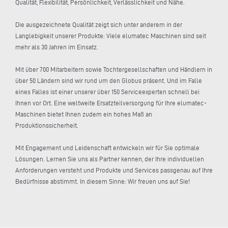
Qualität, Flexibilität, Persönlichkeit, Verlässlichkeit und Nähe.
Die ausgezeichnete Qualität zeigt sich unter anderem in der
Langlebigkeit unserer Produkte: Viele elumatec Maschinen sind seit
mehr als 30 Jahren im Einsatz.
Mit über 700 Mitarbeitern sowie Tochtergesellschaften und Händlern in
über 50 Ländern sind wir rund um den Globus präsent. Und im Falle
eines Falles ist einer unserer über 150 Serviceexperten schnell bei
Ihnen vor Ort. Eine weltweite Ersatzteilversorgung für Ihre elumatec-
Maschinen bietet Ihnen zudem ein hohes Maß an
Produktionssicherheit.
Mit Engagement und Leidenschaft entwickeln wir für Sie optimale
Lösungen. Lernen Sie uns als Partner kennen, der Ihre individuellen
Anforderungen versteht und Produkte und Services passgenau auf Ihre
Bedürfnisse abstimmt. In diesem Sinne: Wir freuen uns auf Sie!