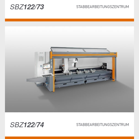
SBZ
122/73
STABBEARBEITUNGSZENTRUM
SBZ
122/74
STABBEARBEITUNGSZENTRUM