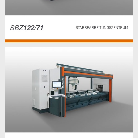
SBZ
122/71
STABBEARBEITUNGSZENTRUM