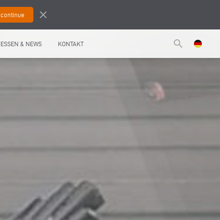
close
search
ESSEN & NEWS
KONTAKT