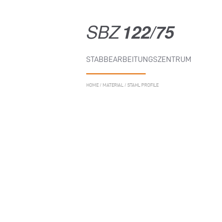
SBZ
122/75
STABBEARBEITUNGSZENTRUM
HOME
/
MATERIAL
/
STAHL PROFILE