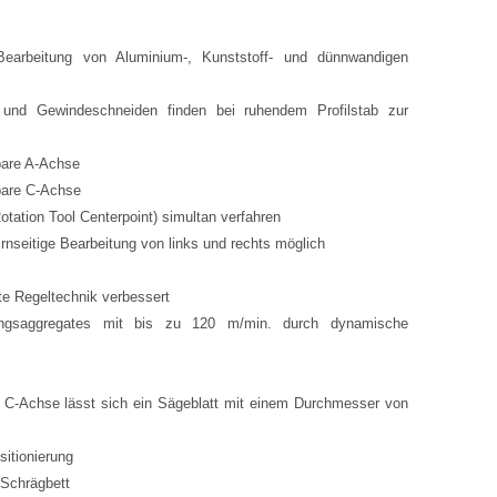
e Bearbeitung von Aluminium-, Kunststoff- und dünnwandigen
 und Gewindeschneiden finden bei ruhendem Profilstab zur
rbare A-Achse
rbare C-Achse
tation Tool Centerpoint) simultan verfahren
irnseitige Bearbeitung von links und rechts möglich
te Regeltechnik verbessert
tungsaggregates mit bis zu 120 m/min. durch dynamische
 C-Achse lässt sich ein Sägeblatt mit einem Durchmesser von
itionierung
Schrägbett