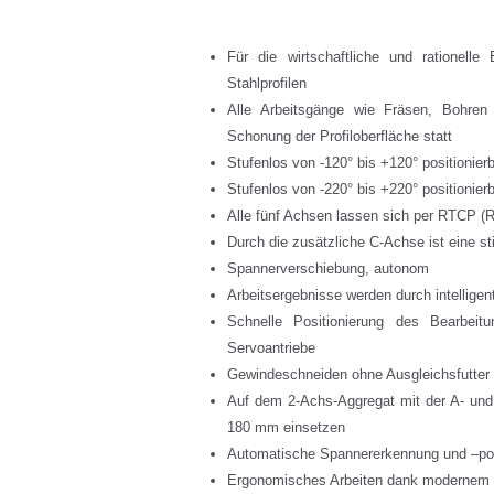
Für die wirtschaftliche und rationell
Stahlprofilen
Alle Arbeitsgänge wie Fräsen, Bohren
Schonung der Profiloberfläche statt
Stufenlos von -120° bis +120° positionie
Stufenlos von -220° bis +220° positionie
Alle fünf Achsen lassen sich per RTCP (Ro
Durch die zusätzliche C-Achse ist eine st
Spannerverschiebung, autonom
Arbeitsergebnisse werden durch intelligen
Schnelle Positionierung des Bearbei
Servoantriebe
Gewindeschneiden ohne Ausgleichsfutter
Auf dem 2-Achs-Aggregat mit der A- und
180 mm einsetzen
Automatische Spannererkennung und –pos
Ergonomisches Arbeiten dank modernem 