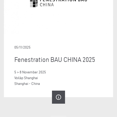
05/11/2025
Fenestration BAU CHINA 2025
5 > 8 November 2025
Voilàp Shanghai
Shanghai - China
info_outline