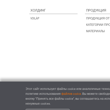
ХОЛДИНГ
ПРОДУКЦИЯ
VOILÀP
ПРОДУКЦИЯ ОТ 
КАТЕГОРИИ ПР
МАТЕРИАЛЫ
Этот сайт использует файлы cookie или аналогичные технол
политике использования
файлов cookie
. Вы можете свободн
кнопку "Принять все файлы cookie", вы соглашаетесь на ис
ненужные cookies.
elumat