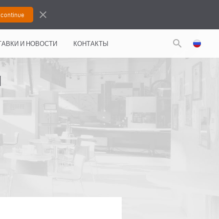
close
search
АВКИ И НОВОСТИ
КОНТАКТЫ
Я