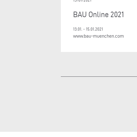
13/01/2021
BAU Online 2021
13.01. - 15.01.2021
www.bau-muenchen.com