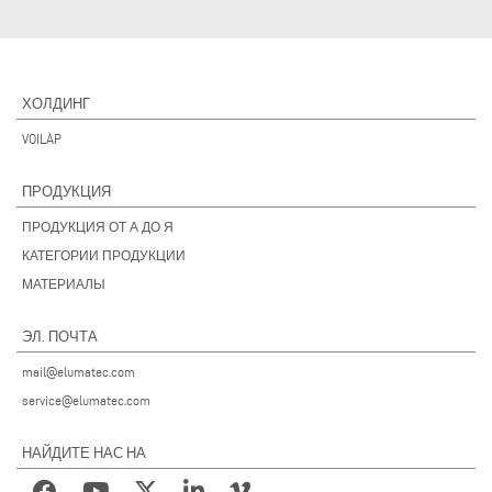
ХОЛДИНГ
VOILÀP
ПРОДУКЦИЯ
ПРОДУКЦИЯ ОТ А ДО Я
КАТЕГОРИИ ПРОДУКЦИИ
МАТЕРИАЛЫ
ЭЛ. ПОЧТА
mail@elumatec.com
service@elumatec.com
НАЙДИТЕ НАС НА