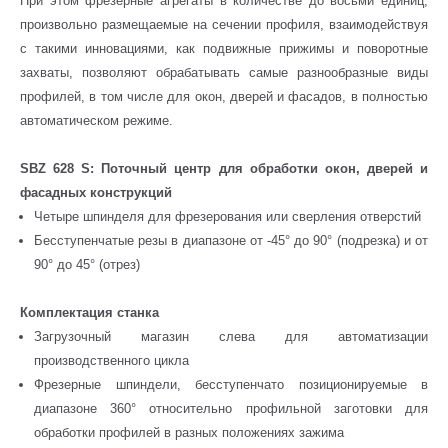
При этом фрезерные агрегаты в количестве до восьми единиц,
произвольно размещаемые на сечении профиля, взаимодействуя
с такими инновациями, как подвижные прижимы и поворотные
захваты, позволяют обрабатывать самые разнообразные виды
профилей, в том числе для окон, дверей и фасадов, в полностью
автоматическом режиме.
SBZ 628 S: Поточный центр для обработки окон, дверей и
фасадных конструкций
Четыре шпинделя для фрезерования или сверления отверстий
Бесступенчатые резы в диапазоне от -45° до 90° (подрезка) и от
90° до 45° (отрез)
Комплектация станка
Загрузочный магазин слева для автоматизации
производственного цикла
Фрезерные шпиндели, бесступенчато позиционируемые в
диапазоне 360° относительно профильной заготовки для
обработки профилей в разных положениях зажима