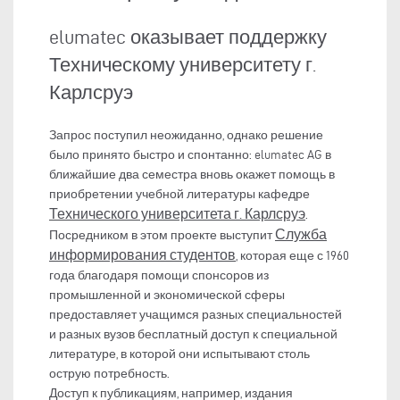
elumatec оказывает поддержку
Техническому университету г.
Карлсруэ
Запрос поступил неожиданно, однако решение
было принято быстро и спонтанно: elumatec AG в
ближайшие два семестра вновь окажет помощь в
приобретении учебной литературы кафедре
Технического университета г. Карлсруэ
.
Служба
Посредником в этом проекте выступит
информирования студентов
, которая еще с 1960
года благодаря помощи спонсоров из
промышленной и экономической сферы
предоставляет учащимся разных специальностей
и разных вузов бесплатный доступ к специальной
литературе, в которой они испытывают столь
острую потребность.
Доступ к публикациям, например, издания