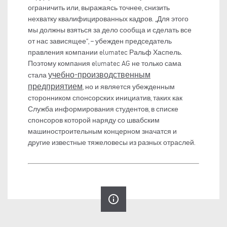
ограничить или, выражаясь точнее, снизить
нехватку квалифицированных кадров. „Для этого
мы должны взяться за дело сообща и сделать все
от нас зависящее“, – убежден председатель
правления компании elumatec Ральф Хаспель.
Поэтому компания elumatec AG не только сама
учебно-производственным
стала
предприятием
, но и является убежденным
сторонником спонсорских инициатив, таких как
Служба информирования студентов, в списке
спонсоров которой наряду со швабским
машиностроительным концерном значатся и
другие известные тяжеловесы из разных отраслей.
info_outline