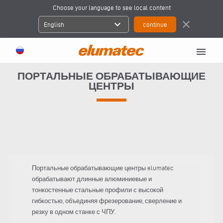
Choose your language to see local content
expand_more
close
English
menu
ПОРТАЛЬНЫЕ ОБРАБАТЫВАЮЩИЕ
ЦЕНТРЫ
Портальные обрабатывающие центры elumatec
обрабатывают длинные алюминиевые и
тонкостенные стальные профили с высокой
гибкостью, объединяя фрезерование, сверление и
резку в одном станке с ЧПУ.