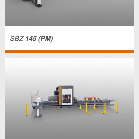
SBZ
145 (PM)