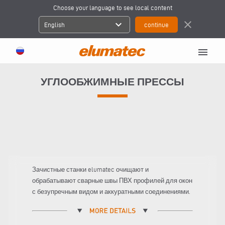
Choose your language to see local content
expand_more
close
English
menu
УГЛООБЖИМНЫЕ ПРЕССЫ
Зачистные станки elumatec очищают и
обрабатывают сварные швы ПВХ профилей для окон
с безупречным видом и аккуратными соединениями.