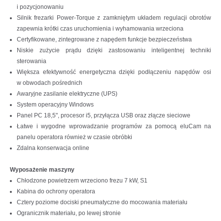
i pozycjonowaniu
Silnik frezarki Power-Torque z zamkniętym układem regulacji obrotów
zapewnia krótki czas uruchomienia i wyhamowania wrzeciona
Certyfikowane, zintegrowane z napędem funkcje bezpieczeństwa
Niskie zużycie prądu dzięki zastosowaniu inteligentnej techniki
sterowania
Większa efektywność energetyczna dzięki podłączeniu napędów osi
w obwodach pośrednich
Awaryjne zasilanie elektryczne (UPS)
System operacyjny Windows
Panel PC 18,5", procesor i5, przyłącza USB oraz złącze sieciowe
Łatwe i wygodne wprowadzanie programów za pomocą eluCam na
panelu operatora również w czasie obróbki
Zdalna konserwacja online
Wyposażenie maszyny
Chłodzone powietrzem wrzeciono frezu 7 kW, S1
Kabina do ochrony operatora
Cztery poziome dociski pneumatyczne do mocowania materiału
Ogranicznik materiału, po lewej stronie