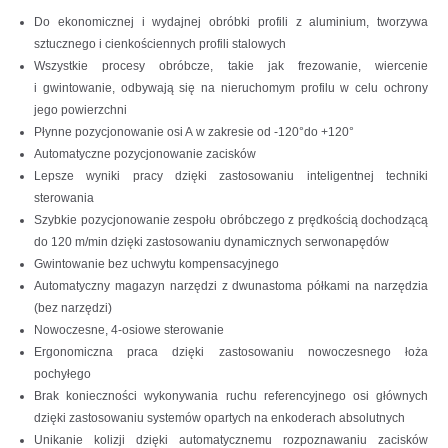
Do ekonomicznej i wydajnej obróbki profili z aluminium, tworzywa
sztucznego i cienkościennych profili stalowych
Wszystkie procesy obróbcze, takie jak frezowanie, wiercenie
i gwintowanie, odbywają się na nieruchomym profilu w celu ochrony
jego powierzchni
Płynne pozycjonowanie osi A w zakresie od -120°do +120°
Automatyczne pozycjonowanie zacisków
Lepsze wyniki pracy dzięki zastosowaniu inteligentnej techniki
sterowania
Szybkie pozycjonowanie zespołu obróbczego z prędkością dochodzącą
do 120 m/min dzięki zastosowaniu dynamicznych serwonapędów
Gwintowanie bez uchwytu kompensacyjnego
Automatyczny magazyn narzędzi z dwunastoma półkami na narzędzia
(bez narzędzi)
Nowoczesne, 4-osiowe sterowanie
Ergonomiczna praca dzięki zastosowaniu nowoczesnego łoża
pochyłego
Brak konieczności wykonywania ruchu referencyjnego osi głównych
dzięki zastosowaniu systemów opartych na enkoderach absolutnych
Unikanie kolizji dzięki automatycznemu rozpoznawaniu zacisków