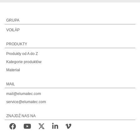
GRUPA
VOILÀP
PRODUKTY
Produkty od A do Z
Kategorie produktów
Materiał
MAIL
mail@elumatec.com
service@elumatec.com
ZNAJDŹ NAS NA