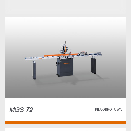
MGS
72
PIŁA OBROTOWA