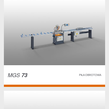
MGS
73
PIŁA OBROTOWA