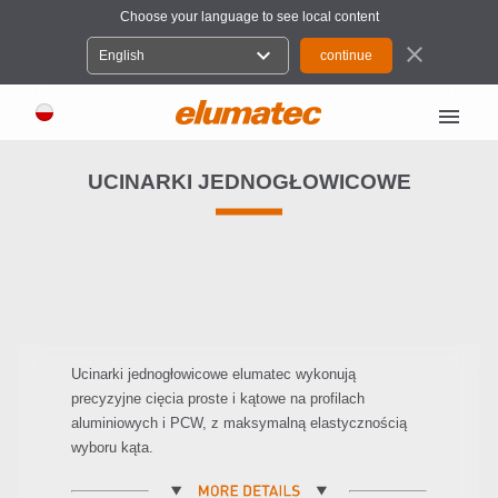
Choose your language to see local content
close
expand_more
English
menu
UCINARKI JEDNOGŁOWICOWE
Ucinarki jednogłowicowe elumatec wykonują
precyzyjne cięcia proste i kątowe na profilach
aluminiowych i PCW, z maksymalną elastycznością
wyboru kąta.