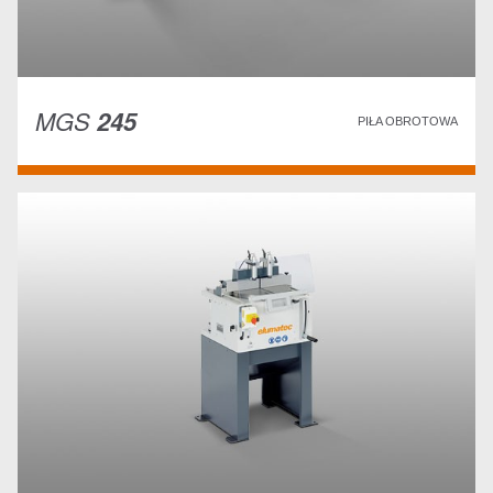
MGS
245
PIŁA OBROTOWA