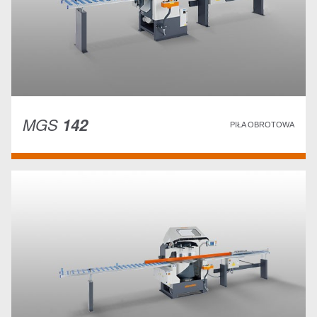
MGS
142
PIŁA OBROTOWA