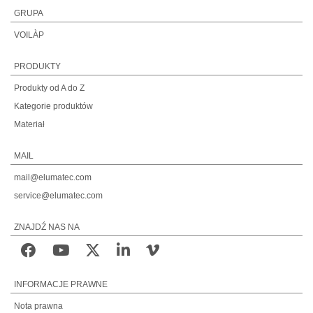
GRUPA
VOILÀP
PRODUKTY
Produkty od A do Z
Kategorie produktów
Materiał
MAIL
mail@elumatec.com
service@elumatec.com
ZNAJDŹ NAS NA
INFORMACJE PRAWNE
Nota prawna