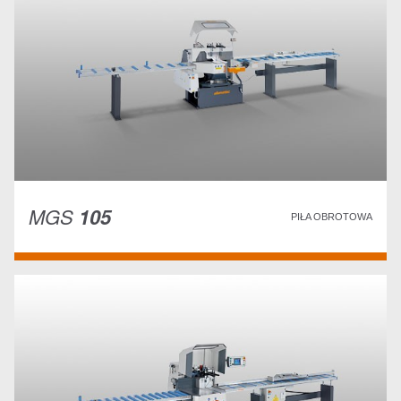
MGS
105
PIŁA OBROTOWA