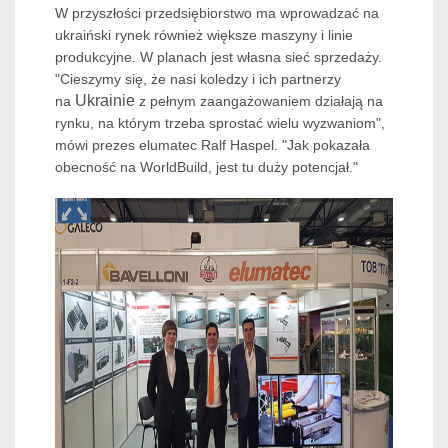
W przyszłości przedsiębiorstwo ma wprowadzać na
ukraiński rynek również większe maszyny i linie
produkcyjne. W planach jest własna sieć sprzedaży.
"Cieszymy się, że nasi koledzy i ich partnerzy
Ukrainie
na
z pełnym zaangażowaniem działają na
rynku, na którym trzeba sprostać wielu wyzwaniom",
mówi prezes elumatec Ralf Haspel. "Jak pokazała
obecność na WorldBuild, jest tu duży potencjał."