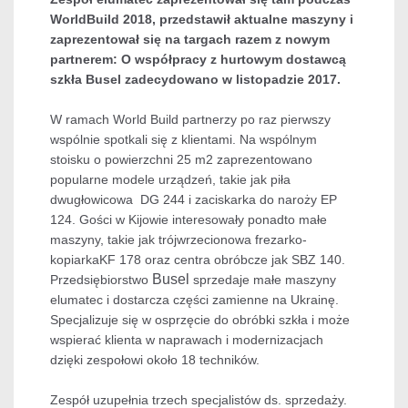
WorldBuild 2018, przedstawił aktualne maszyny i
zaprezentował się na targach razem z nowym
partnerem: O współpracy z hurtowym dostawcą
szkła Busel zadecydowano w listopadzie 2017.
W ramach World Build partnerzy po raz pierwszy
wspólnie spotkali się z klientami. Na wspólnym
stoisku o powierzchni 25 m2 zaprezentowano
popularne modele urządzeń, takie jak piła
dwugłowicowa DG 244 i zaciskarka do naroży EP
124. Gości w Kijowie interesowały ponadto małe
maszyny, takie jak trójwrzecionowa frezarko-
kopiarkaKF 178 oraz centra obróbcze jak SBZ 140.
Busel
Przedsiębiorstwo
sprzedaje małe maszyny
elumatec i dostarcza części zamienne na Ukrainę.
Specjalizuje się w osprzęcie do obróbki szkła i może
wspierać klienta w naprawach i modernizacjach
dzięki zespołowi około 18 techników.
Zespół uzupełnia trzech specjalistów ds. sprzedaży.