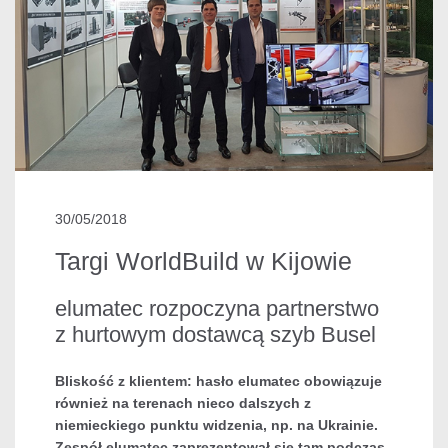
30/05/2018
Targi WorldBuild w Kijowie
elumatec rozpoczyna partnerstwo
z hurtowym dostawcą szyb Busel
Bliskość z klientem: hasło elumatec obowiązuje
również na terenach nieco dalszych z
niemieckiego punktu widzenia, np. na Ukrainie.
Zespół elumatec zaprezentował się tam podczas