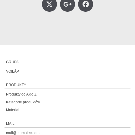
GRUPA
VOILÀP
PRODUKTY
Produkty od A do Z
Kategorie produktów
Materiał
MAIL
mail@elumatec.com