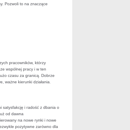
ny. Pozwoli to na znaczące
zych pracowników, którzy
ze wspólnej pracy i w ten
dużo czasu za granicą. Dobrze
, ważne kierunki działania.
 satysfakcję i radość z dbania o
 już od dawna
ierowany na nowe rynki i nowe
niezwykle pozytywne zarówno dla