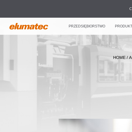
C
PRZEDSIĘBIORSTWO
PRODUK
HOME
/
A