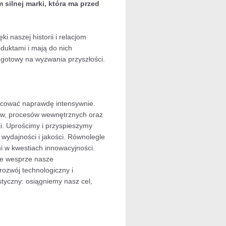
 silnej marki, która ma przed
 naszej historii i relacjom
duktami i mają do nich
 gotowy na wyzwania przyszłości.
racować naprawdę intensywnie.
któw, procesów wewnętrznych oraz
i. Uprościmy i przyspieszymy
wydajności i jakości. Równolegle
i w kwestiach innowacyjności.
ie wesprze nasze
ozwój technologiczny i
styczny: osiągniemy nasz cel,