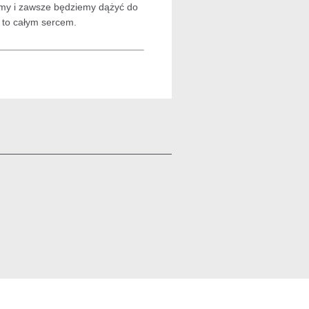
ymy i zawsze będziemy dążyć do
o to całym sercem.