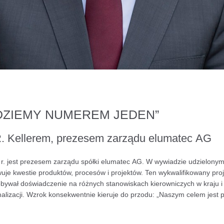
ĘDZIEMY NUMEREM JEDEN”
. Kellerem, prezesem zarządu elumatec AG
 r. jest prezesem zarządu spółki elumatec AG. W wywiadzie udzielony
je kwestie produktów, procesów i projektów. Ten wykwalifikowany proje
dobywał doświadczenie na różnych stanowiskach kierowniczych w kraju i
lizacji. Wzrok konsekwentnie kieruje do przodu: „Naszym celem jest po