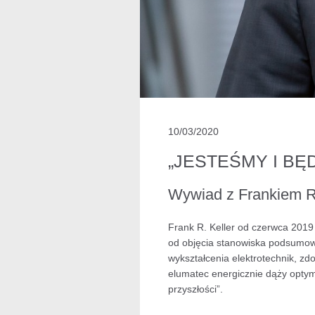
10/03/2020
„JESTEŚMY I B
Wywiad z Frankiem R
Frank R. Keller od czerwca 2019
od objęcia stanowiska podsumowu
wykształcenia elektrotechnik, z
elumatec energicznie dąży optyma
przyszłości”.