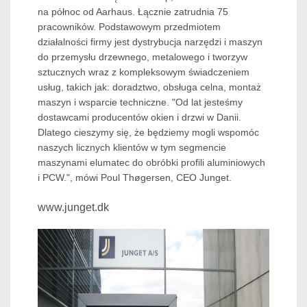
na północ od Aarhaus. Łącznie zatrudnia 75
pracowników. Podstawowym przedmiotem
działalności firmy jest dystrybucja narzędzi i maszyn
do przemysłu drzewnego, metalowego i tworzyw
sztucznych wraz z kompleksowym świadczeniem
usług, takich jak: doradztwo, obsługa celna, montaż
maszyn i wsparcie techniczne. "Od lat jesteśmy
dostawcami producentów okien i drzwi w Danii.
Dlatego cieszymy się, że będziemy mogli wspomóc
naszych licznych klientów w tym segmencie
maszynami elumatec do obróbki profili aluminiowych
i PCW.", mówi Poul Thøgersen, CEO Junget.
www.junget.dk