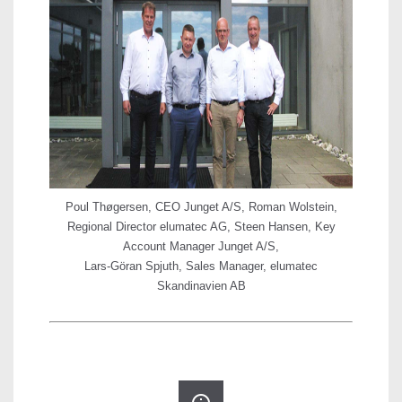
Poul Thøgersen, CEO Junget A/S, Roman Wolstein,
Regional Director elumatec AG, Steen Hansen, Key
Account Manager Junget A/S,
Lars-Göran Spjuth, Sales Manager, elumatec
Skandinavien AB